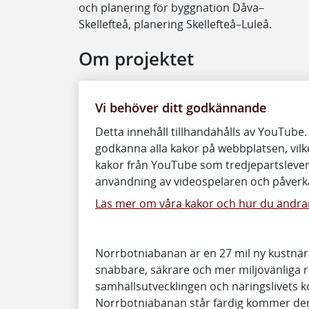
och planering för byggnation Dåva–
Skellefteå, planering Skellefteå–Luleå.
Om projektet
Vi behöver ditt godkännande
Detta innehåll tillhandahålls av YouTube.
godkänna alla kakor på webbplatsen, vilke
kakor från YouTube som tredjepartslever
användning av videospelaren och påverka
Läs mer om våra kakor och hur du ändrar
Norrbotniabanan är en 27 mil ny kustnär
snabbare, säkrare och mer miljövänliga 
samhällsutvecklingen och näringslivets ko
Norrbotniabanan står färdig kommer den