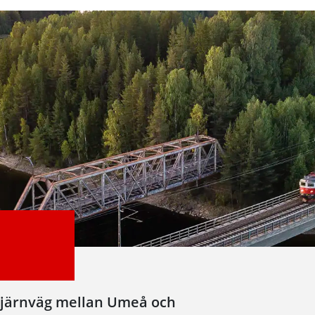
 järnväg mellan Umeå och