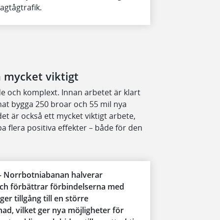
agtågtrafik.
mycket viktigt
och komplext. Innan arbetet är klart
nat bygga 250 broar och 55 mil nya
det är också ett mycket viktigt arbete,
flera positiva effekter – både för den
 Norrbotniabanan halverar
och förbättrar förbindelserna med
er tillgång till en större
d, vilket ger nya möjligheter för