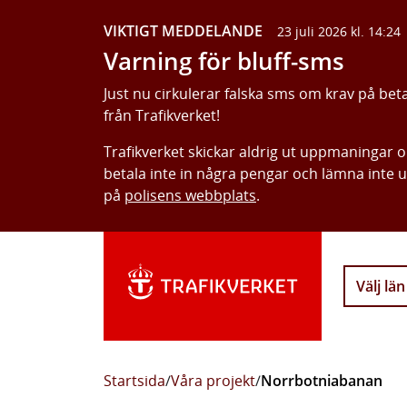
VIKTIGT MEDDELANDE
23 juli 2026 kl. 14:24
Varning för bluff-sms
Just nu cirkulerar falska sms om krav på bet
från Trafikverket!
Trafikverket skickar aldrig ut uppmaningar 
betala inte in några pengar och lämna inte 
på
polisens webbplats
.
Välj län
Startsida
/
Våra projekt
/
Norrbotniabanan