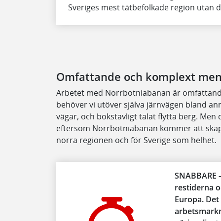
Sveriges mest tätbefolkade region utan d
Omfattande och komplext men 
Arbetet med Norrbotniabanan är omfattande 
behöver vi utöver själva järnvägen bland an
vägar, och bokstavligt talat flytta berg. Men 
eftersom Norrbotniabanan kommer att skapa 
norra regionen och för Sverige som helhet.
SNABBARE –
restiderna 
Europa. Det g
arbetsmarkna