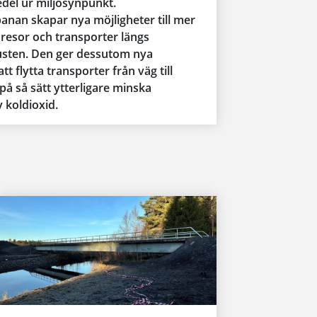
del ur miljösynpunkt.
anan skapar nya möjligheter till mer
 resor och transporter längs
sten. Den ger dessutom nya
tt flytta transporter från väg till
på så sätt ytterligare minska
 koldioxid.