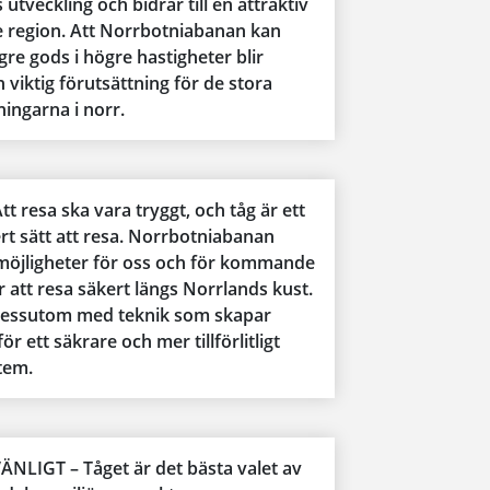
 utveckling och bidrar till en attraktiv
 region. Att Norrbotniabanan kan
ngre gods i högre hastigheter blir
viktig förutsättning för de stora
ningarna i norr.
t resa ska vara tryggt, och tåg är ett
rt sätt att resa. Norrbotniabanan
möjligheter för oss och för kommande
 att resa säkert längs Norrlands kust.
dessutom med teknik som skapar
ör ett säkrare och mer tillförlitligt
tem.
NLIGT – Tåget är det bästa valet av