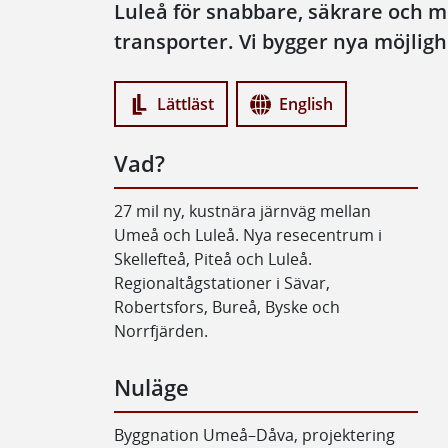
Luleå för snabbare, säkrare och m
transporter. Vi bygger nya möjligh
Lättläst
English
Vad?
27 mil ny, kustnära järnväg mellan
Umeå och Luleå. Nya resecentrum i
Skellefteå, Piteå och Luleå.
Regionaltågstationer i Sävar,
Robertsfors, Bureå, Byske och
Norrfjärden.
Nuläge
Byggnation Umeå–Dåva, projektering