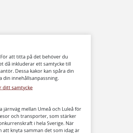
 För att titta på det behöver du
t då inkluderar ett samtycke till
antör. Dessa kakor kan spåra din
 din innehållsanpassning.
 ditt samtycke
a järnväg mellan Umeå och Luleå för
resor och transporter, som stärker
nkurrenskraft i hela Sverige. När
 att knyta samman det som idag är