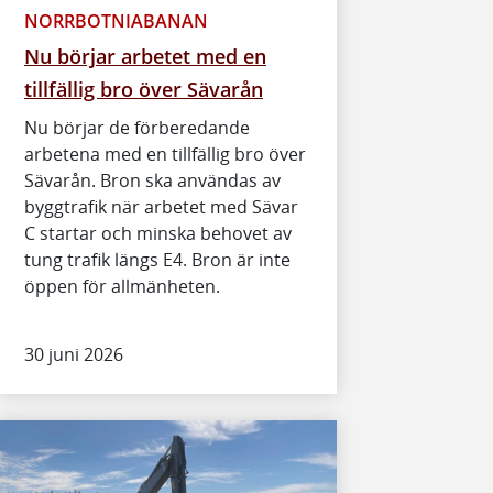
NORRBOTNIABANAN
Nu börjar arbetet med en
tillfällig bro över Sävarån
Nu börjar de förberedande
arbetena med en tillfällig bro över
Sävarån. Bron ska användas av
byggtrafik när arbetet med Sävar
C startar och minska behovet av
tung trafik längs E4. Bron är inte
öppen för allmänheten.
30 juni 2026