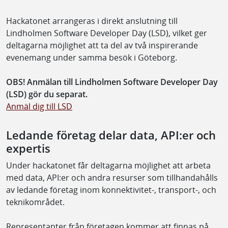
Hackatonet arrangeras i direkt anslutning till
Lindholmen Software Developer Day (LSD), vilket ger
deltagarna möjlighet att ta del av två inspirerande
evenemang under samma besök i Göteborg.
OBS! Anmälan till Lindholmen Software Developer Day
(LSD) gör du separat.
Anmäl dig till LSD
Ledande företag delar data, API:er och
expertis
Under hackatonet får deltagarna möjlighet att arbeta
med data, API:er och andra resurser som tillhandahålls
av ledande företag inom konnektivitet-, transport-, och
teknikområdet.
Representanter från företagen kommer att finnas på