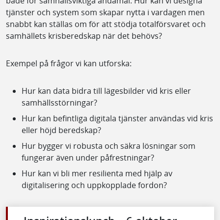
både för samhällsviktiga ändamål. Hur kan vi designa
tjänster och system som skapar nytta i vardagen men
snabbt kan ställas om för att stödja totalförsvaret och
samhällets krisberedskap när det behövs?
Exempel på frågor vi kan utforska:
Hur kan data bidra till lägesbilder vid kris eller
samhällsstörningar?
Hur kan befintliga digitala tjänster användas vid kris
eller höjd beredskap?
Hur bygger vi robusta och säkra lösningar som
fungerar även under påfrestningar?
Hur kan vi bli mer resilienta med hjälp av
digitalisering och uppkopplade fordon?