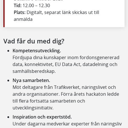
Tid:
12.00 – 12.30
Plats:
Digitalt, separat länk skickas ut till
anmälda
Vad får du med dig?
Kompetensutveckling.
Fördjupa dina kunskaper inom fordonsgenererad
data, konnektivitet, EU Data Act, datadelning och
samhällsberedskap.
Nya samarbeten.
Möt deltagare från Trafikverket, näringslivet och
andra organisationer. Förra årets hackaton ledde
till flera fortsatta samarbeten och
utvecklingsinitiativ.
Inspiration och expertstöd.
Under dagarna medverkar experter från näringsliv