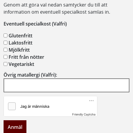
Genom att göra val nedan samtycker du till att
information om eventuell specialkost samlas in.
Eventuell specialkost (Valfri)
Glutenfritt
Laktosfritt
Mjölkfritt
Fritt från nötter
Vegetariskt
Övrig matallergi (Valfri):
Friendly Captcha
Anmäl