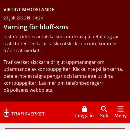
VIKTIGT MEDDELANDE
23 juli 2026 kl. 14:24
Varning för bluff-sms
Just nu cirkulerar falska sms om krav på betalning av
trafikböter. Detta är falska utskick som inte kommer
från Trafikverket!
Trafikverket skickar aldrig ut uppmaningar om
utlämnande av kontouppgifter. Klicka inte på länkarna,
betala inte in några pengar och lämna inte ut dina
kontouppgifter. Läs mer om telefonbedrägeri
på
polisens webbplats
.
Logga in
Sök
Meny