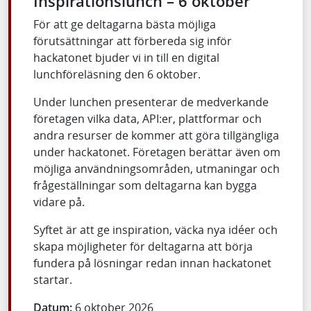
Inspirationslunch – 6 oktober
För att ge deltagarna bästa möjliga
förutsättningar att förbereda sig inför
hackatonet bjuder vi in till en digital
lunchföreläsning den 6 oktober.
Under lunchen presenterar de medverkande
företagen vilka data, API:er, plattformar och
andra resurser de kommer att göra tillgängliga
under hackatonet. Företagen berättar även om
möjliga användningsområden, utmaningar och
frågeställningar som deltagarna kan bygga
vidare på.
Syftet är att ge inspiration, väcka nya idéer och
skapa möjligheter för deltagarna att börja
fundera på lösningar redan innan hackatonet
startar.
Datum:
6 oktober 2026