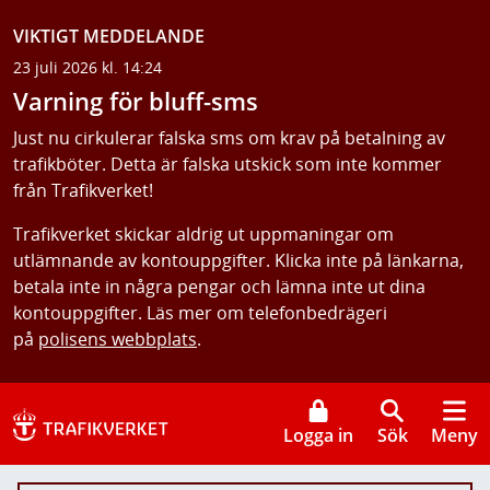
VIKTIGT MEDDELANDE
23 juli 2026 kl. 14:24
Varning för bluff-sms
Just nu cirkulerar falska sms om krav på betalning av
trafikböter. Detta är falska utskick som inte kommer
från Trafikverket!
Trafikverket skickar aldrig ut uppmaningar om
utlämnande av kontouppgifter. Klicka inte på länkarna,
betala inte in några pengar och lämna inte ut dina
kontouppgifter. Läs mer om telefonbedrägeri
på
polisens webbplats
.
Logga in
Sök
Meny