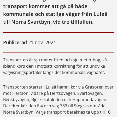
transport kommer att gå på både
kommunala och statliga vägar från Luleå
till Norra Svartbyn, vid tre tillfällen.
Publicerad
21 nov. 2024
Transporten är sju meter bred och sju meter hög, så
ibland körs den i motsatt körriktning för att undvika
vägvisningsportaler längs det kommunala vägnätet.
Transporten startar i Luleå hamn, kör via Gräsören över
mot Hertsön, vidare på Hertsövägen, Svartövägen,
Bensbyvägen, Björkskataleden och Haparandavägen.
Därefter kör den E 4 och väg 383 till Stegras område i
Norra Svartbyn. Varje transport beräknas ta upp till 10