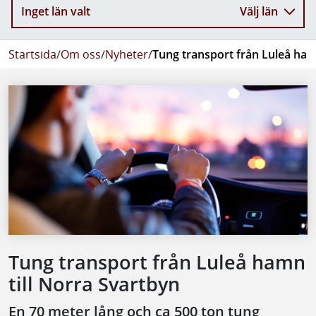
Inget län valt
Välj län
Startsida
/
Om oss
/
Nyheter
/
Tung transport från Luleå ham
Tung transport från Luleå hamn
till Norra Svartbyn
En 70 meter lång och ca 500 ton tung