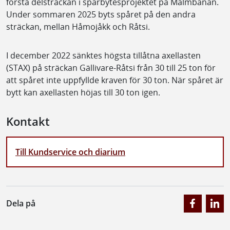
första delsträckan i spårbytesprojektet på Malmbanan.
Under sommaren 2025 byts spåret på den andra
sträckan, mellan Håmojåkk och Råtsi.
I december 2022 sänktes högsta tillåtna axellasten
(STAX) på sträckan Gällivare-Råtsi från 30 till 25 ton för
att spåret inte uppfyllde kraven för 30 ton. När spåret är
bytt kan axellasten höjas till 30 ton igen.
Kontakt
Till Kundservice och diarium
Dela på