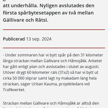
att underhålla. Nyligen avslutades den
första spårbytesetappen av två mellan
Gällivare och Råtsi.
Publicerad
13 sep. 2024
- Under sommaren har vi bytt spår på den 31 kilometer
långa sträckan mellan Gällivare och Håmojåkk. Arbetet
har gått enligt plan och avslutades i slutet av augusti.
Utöver drygt 60 kilometer räls (31x2) så har vi bytt ut
cirka 50 000 sliprar samt lagt ny makadam läng hela
sträckan, säger Urban Kauma, projektledare vid
Trafikverket.
Sträckan mellan Gällivare och Håmojåkk är alltså den