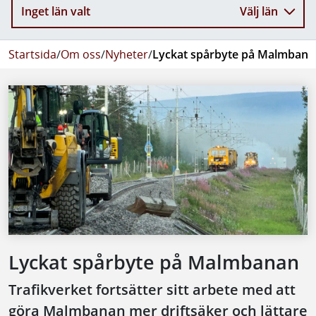
Inget län valt
Välj län
Startsida
/
Om oss
/
Nyheter
/
Lyckat spårbyte på Malmbana
Lyckat spårbyte på Malmbanan
Trafikverket fortsätter sitt arbete med att
göra Malmbanan mer driftsäker och lättare