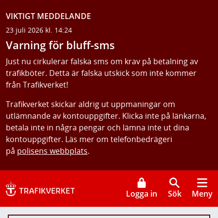
VIKTIGT MEDDELANDE
23 juli 2026 kl. 14:24
Varning för bluff-sms
Just nu cirkulerar falska sms om krav på betalning av
trafikböter. Detta är falska utskick som inte kommer
från Trafikverket!
Trafikverket skickar aldrig ut uppmaningar om
utlämnande av kontouppgifter. Klicka inte på länkarna,
betala inte in några pengar och lämna inte ut dina
kontouppgifter. Läs mer om telefonbedrägeri
på
polisens webbplats
.
Logga in
Sök
Meny