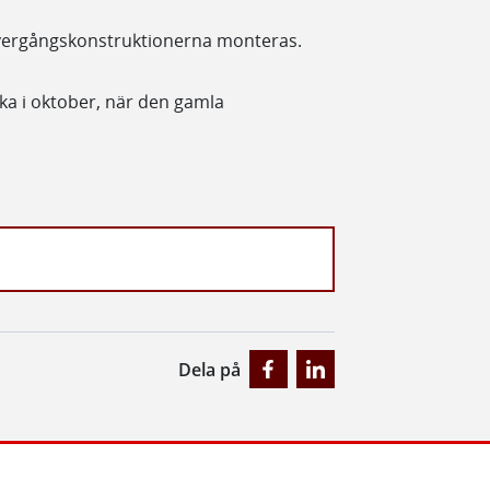
vergångskonstruktionerna monteras.
ka i oktober, när den gamla
Dela på