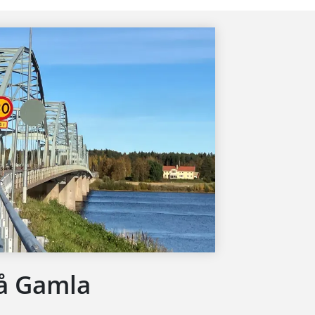
å Gamla