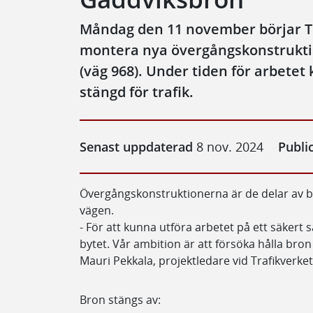
Måndag den 11 november börjar Tr
montera nya övergångskonstrukt
(väg 968). Under tiden för arbetet
stängd för trafik.
Senast uppdaterad
8 nov. 2024
Publi
Övergångskonstruktionerna är de delar av 
vägen.
- För att kunna utföra arbetet på ett säkert 
bytet. Vår ambition är att försöka hålla bro
Mauri Pekkala, projektledare vid Trafikverket
Bron stängs av: