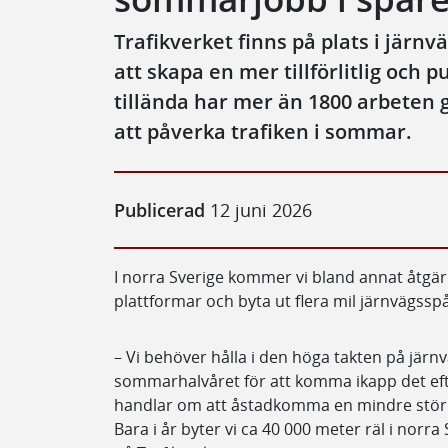
Trafikverket finns på plats i jär
att skapa en mer tillförlitlig och p
tillända har mer än 1800 arbeten
att påverka trafiken i sommar.
Publicerad
12 juni 2026
I norra Sverige kommer vi bland annat åtgä
plattformar och byta ut flera mil järnvägssp
– Vi behöver hålla i den höga takten på jär
sommarhalvåret för att komma ikapp det eft
handlar om att åstadkomma en mindre störn
Bara i år byter vi ca 40 000 meter räl i norr