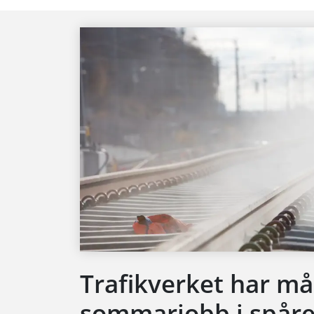
Trafikverket har må
sommarjobb i spåren