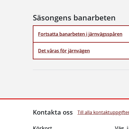
Säsongens banarbeten
Fortsatta banarbeten i järnvägsspåren
Det våras för järnvägen
Kontakta oss
Till alla kontaktuppgifte
Körkort
Väg, j