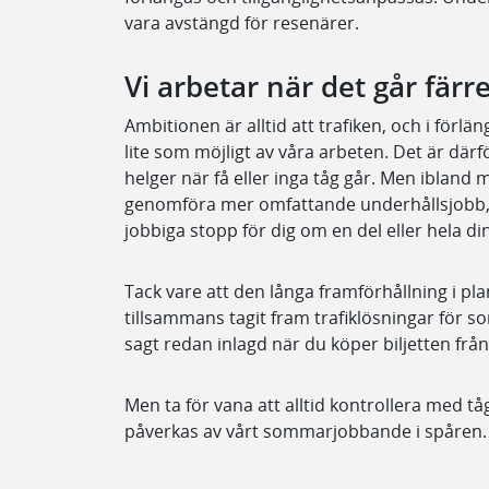
vara avstängd för resenärer.
Vi arbetar när det går färre
Ambitionen är alltid att trafiken, och i för
lite som möjligt av våra arbeten. Det är därf
helger när få eller inga tåg går. Men ibland m
genomföra mer omfattande underhållsjobb, 
jobbiga stopp för dig om en del eller hela din
Tack vare att den långa framförhållning i p
tillsammans tagit fram trafiklösningar för 
sagt redan inlagd när du köper biljetten från
Men ta för vana att alltid kontrollera med tå
påverkas av vårt sommarjobbande i spåren.