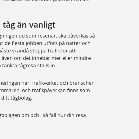
 tåg än vanligt
längningen du som resenär, ska påverkas så
ör de flesta jobben utförs på nätter och
åste vi ändå stoppa trafik för att
även om det innebär mer eller mindre
 tänkta tågresa ställs in.
laneringen har Trafikverket och branschen
sommaren, och trafikpåverkan finns som
 ditt tågbolag.
gbolagen om och i så fall hur din resa