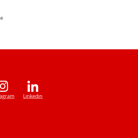
de
tagram
Linkedin