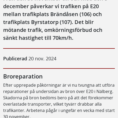
december påverkar vi trafiken på E20
mellan trafikplats Brändåsen (106) och
trafikplats Byrstatorp (107). Det blir
mötande trafik, omkörningsförbud och
sänkt hastighet till 70km/h.
Publicerad
20 nov. 2024
Broreparation
Efter upprepade påkörningar är vi nu tvungna att utföra
reparationer på undersidan av bron över E20 i Nälberg.
Skadorna på bron bedöms bero på att det förekommer
överlastade transporter, vilket tyvärr drabbar alla
trafikanter. Arbetena pågår i ungefär en vecka med start
30 november.