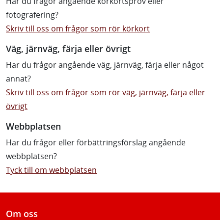
Har du frågor angående körkortsprov eller
fotografering?
Skriv till oss om frågor som rör körkort
Väg, järnväg, färja eller övrigt
Har du frågor angående väg, järnväg, färja eller något
annat?
Skriv till oss om frågor som rör väg, järnväg, färja eller
övrigt
Webbplatsen
Har du frågor eller förbättringsförslag angående
webbplatsen?
Tyck till om webbplatsen
Om oss