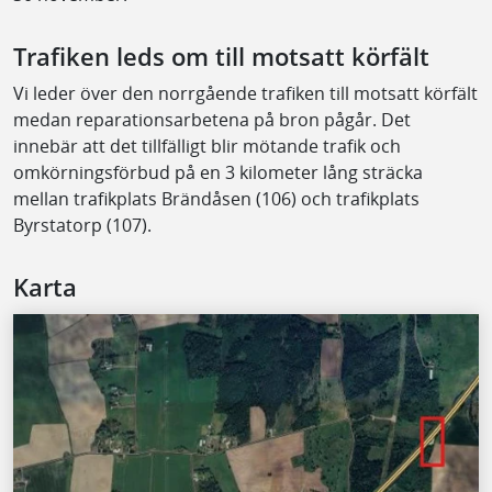
Trafiken leds om till motsatt körfält
Vi leder över den norrgående trafiken till motsatt körfält
medan reparationsarbetena på bron pågår. Det
innebär att det tillfälligt blir mötande trafik och
omkörningsförbud på en 3 kilometer lång sträcka
mellan trafikplats Brändåsen (106) och trafikplats
Byrstatorp (107).
Karta