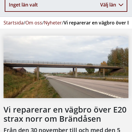
Inget län valt
Välj län
Startsida
/
Om oss
/
Nyheter
/
Vi reparerar en vägbro över 
Vi reparerar en vägbro över E20
strax norr om Brändåsen
Från den 30 november till och med den 5