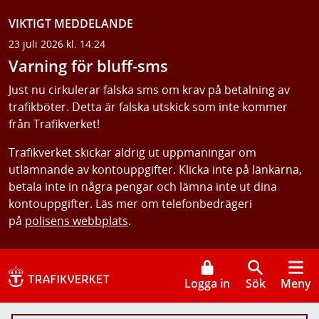
VIKTIGT MEDDELANDE
23 juli 2026 kl. 14:24
Varning för bluff-sms
Just nu cirkulerar falska sms om krav på betalning av
trafikböter. Detta är falska utskick som inte kommer
från Trafikverket!
Trafikverket skickar aldrig ut uppmaningar om
utlämnande av kontouppgifter. Klicka inte på länkarna,
betala inte in några pengar och lämna inte ut dina
kontouppgifter. Läs mer om telefonbedrägeri
på
polisens webbplats
.
Logga in
Sök
Meny