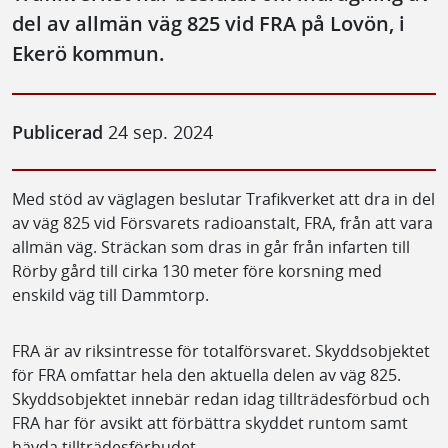
del av allmän väg 825 vid FRA på Lovön, i
Ekerö kommun.
Publicerad
24 sep. 2024
Med stöd av väglagen beslutar Trafikverket att dra in del
av väg 825 vid Försvarets radioanstalt, FRA, från att vara
allmän väg. Sträckan som dras in går från infarten till
Rörby gård till cirka 130 meter före korsning med
enskild väg till Dammtorp.
FRA är av riksintresse för totalförsvaret. Skyddsobjektet
för FRA omfattar hela den aktuella delen av väg 825.
Skyddsobjektet innebär redan idag tillträdesförbud och
FRA har för avsikt att förbättra skyddet runtom samt
hävda tillträdesförbudet.