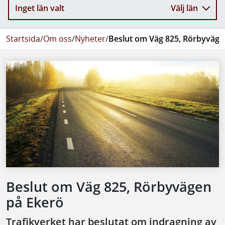
Inget län valt
Välj län
Startsida
/
Om oss
/
Nyheter
/
Beslut om Väg 825, Rörbyväge
Beslut om Väg 825, Rörbyvägen
på Ekerö
Trafikverket har beslutat om indragning av