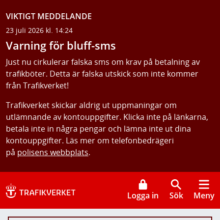
VIKTIGT MEDDELANDE
23 juli 2026 kl. 14:24
Varning för bluff-sms
Just nu cirkulerar falska sms om krav på betalning av
trafikböter. Detta är falska utskick som inte kommer
från Trafikverket!
Trafikverket skickar aldrig ut uppmaningar om
utlämnande av kontouppgifter. Klicka inte på länkarna,
betala inte in några pengar och lämna inte ut dina
kontouppgifter. Läs mer om telefonbedrägeri
på
polisens webbplats
.
Logga in
Sök
Meny