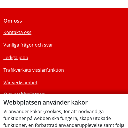
Om oss
Kontakta oss
Vanliga frågor och svar
Lediga jobb
Trafikverkets visslarfunktion
Vår verksamhet
Om webbplatsen
Webbplatsen använder kakor
Tillgänglighetsredogörelse
Vi använder kakor (cookies) för att nödvändiga
funktioner på webben ska fungera, skapa utökade
Följ oss
funktioner, en förbättrad användarupplevelse samt följa