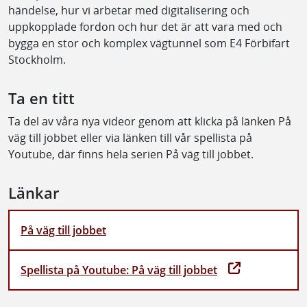
händelse, hur vi arbetar med digitalisering och
uppkopplade fordon och hur det är att vara med och
bygga en stor och komplex vägtunnel som E4 Förbifart
Stockholm.
Ta en titt
Ta del av våra nya videor genom att klicka på länken På
väg till jobbet eller via länken till vår spellista på
Youtube, där finns hela serien På väg till jobbet.
Länkar
På väg till jobbet
Spellista på Youtube: På väg till jobbet