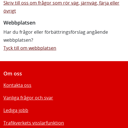
Skriv till oss om frågor som rör väg, järnväg, färja eller
övrigt
Webbplatsen
Har du frågor eller förbättringsförslag angående
webbplatsen?
Tyck till om webbplatsen
Om oss
Kontakta oss
Vanliga frågor och svar
Lediga jobb
Trafikverkets visslarfunktion