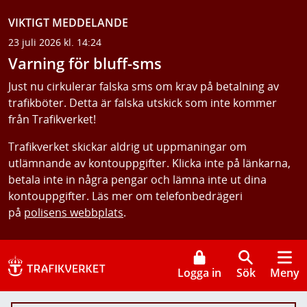
VIKTIGT MEDDELANDE
23 juli 2026 kl. 14:24
Varning för bluff-sms
Just nu cirkulerar falska sms om krav på betalning av
trafikböter. Detta är falska utskick som inte kommer
från Trafikverket!
Trafikverket skickar aldrig ut uppmaningar om
utlämnande av kontouppgifter. Klicka inte på länkarna,
betala inte in några pengar och lämna inte ut dina
kontouppgifter. Läs mer om telefonbedrägeri
på
polisens webbplats
.
Logga in
Sök
Meny