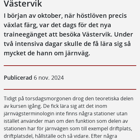
Västervik
I början av oktober, när höstlöven precis
växlat färg, var det dags för det nya
traineegänget att besöka Västervik. Under
två intensiva dagar skulle de få lära sig så
mycket de hann om järnväg.
Publicerad
6 nov. 2024
Tidigt på torsdagsmorgonen drog den teoretiska delen
av kursen igång. De fick lära sig att det inom
järnvägsterminologin inte finns några stationer utan
istället använder man om den funktion som delen av
stationen har för järnvägen som till exempel driftplats,
driftplatsdel, hållställe och så vidare. Efter några