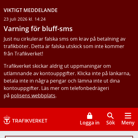
VIKTIGT MEDDELANDE
23 juli 2026 kl. 14:24
Varning för bluff-sms
Just nu cirkulerar falska sms om krav på betalning av
trafikböter. Detta är falska utskick som inte kommer
från Trafikverket!
Trafikverket skickar aldrig ut uppmaningar om
utlämnande av kontouppgifter. Klicka inte på länkarna,
betala inte in några pengar och lämna inte ut dina
kontouppgifter. Läs mer om telefonbedrägeri
på
polisens webbplats
.
Logga in
Sök
Meny