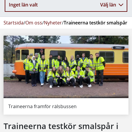
Inget län valt
Välj län
Startsida
/
Om oss
/
Nyheter
/
Traineerna testkör smalspår i 
Traineerna framför rälsbussen
Traineerna testkör smalspår i