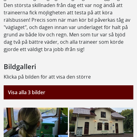
Den största skillnaden från dag ett var nog ändå att
traineerna fick möjligheten att testa på att köra
rälsbussen! Precis som när man kör bil påverkas tåg av
"väglaget", och dagen innan var underlaget för halt på
grund av både löv och regn. Men som tur var så bjöd
dag två på bättre väder, och alla traineer som körde
gjorde ett väldigt bra jobb ifrån sig!
Bildgalleri
Klicka på bilden för att visa den större
Visa alla 3 bilder