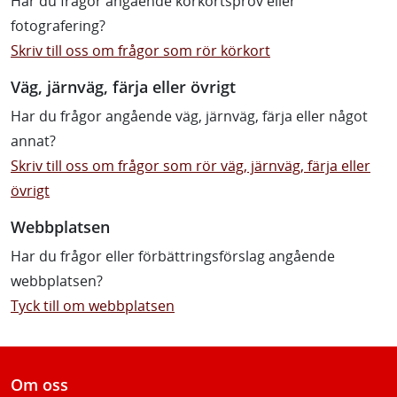
Har du frågor angående körkortsprov eller
fotografering?
Skriv till oss om frågor som rör körkort
Väg, järnväg, färja eller övrigt
Har du frågor angående väg, järnväg, färja eller något
annat?
Skriv till oss om frågor som rör väg, järnväg, färja eller
övrigt
Webbplatsen
Har du frågor eller förbättringsförslag angående
webbplatsen?
Tyck till om webbplatsen
Om oss