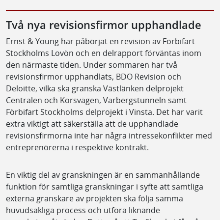
Två nya revisionsfirmor upphandlade
Ernst & Young har påbörjat en revision av Förbifart
Stockholms Lovön och en delrapport förväntas inom
den närmaste tiden. Under sommaren har två
revisionsfirmor upphandlats, BDO Revision och
Deloitte, vilka ska granska Västlänken delprojekt
Centralen och Korsvägen, Varbergstunneln samt
Förbifart Stockholms delprojekt i Vinsta. Det har varit
extra viktigt att säkerställa att de upphandlade
revisionsfirmorna inte har några intressekonflikter med
entreprenörerna i respektive kontrakt.
En viktig del av granskningen är en sammanhållande
funktion för samtliga granskningar i syfte att samtliga
externa granskare av projekten ska följa samma
huvudsakliga process och utföra liknande