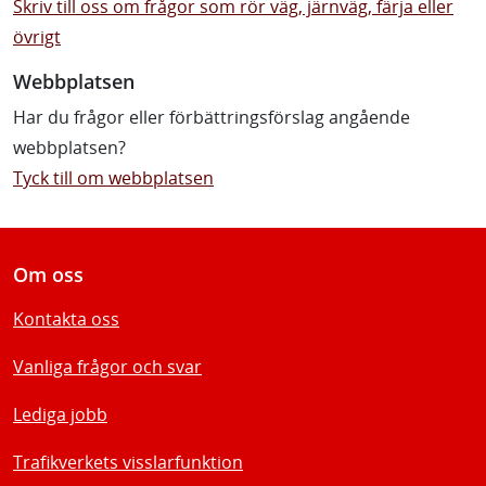
Skriv till oss om frågor som rör väg, järnväg, färja eller
övrigt
Webbplatsen
Har du frågor eller förbättringsförslag angående
webbplatsen?
Tyck till om webbplatsen
Om oss
Kontakta oss
Vanliga frågor och svar
Lediga jobb
Trafikverkets visslarfunktion