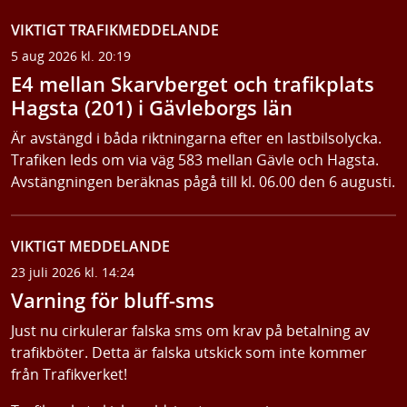
VIKTIGT TRAFIKMEDDELANDE
5 aug 2026 kl. 20:19
E4 mellan Skarvberget och trafikplats
Hagsta (201) i Gävleborgs län
Är avstängd i båda riktningarna efter en lastbilsolycka.
Trafiken leds om via väg 583 mellan Gävle och Hagsta.
Avstängningen beräknas pågå till kl. 06.00 den 6 augusti.
VIKTIGT MEDDELANDE
23 juli 2026 kl. 14:24
Varning för bluff-sms
Just nu cirkulerar falska sms om krav på betalning av
trafikböter. Detta är falska utskick som inte kommer
från Trafikverket!