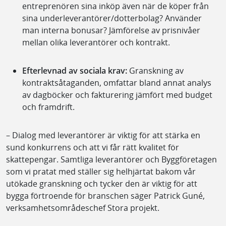
entreprenören sina inköp även när de köper från
sina underleverantörer/dotterbolag? Använder
man interna bonusar? Jämförelse av prisnivåer
mellan olika leverantörer och kontrakt.
Efterlevnad av sociala krav:
Granskning av
kontraktsåtaganden, omfattar bland annat analys
av dagböcker och fakturering jämfört med budget
och framdrift.
– Dialog med leverantörer är viktig för att stärka en
sund konkurrens och att vi får rätt kvalitet för
skattepengar. Samtliga leverantörer och Byggföretagen
som vi pratat med ställer sig helhjärtat bakom vår
utökade granskning och tycker den är viktig för att
bygga förtroende för branschen säger Patrick Guné,
verksamhetsområdeschef Stora projekt.