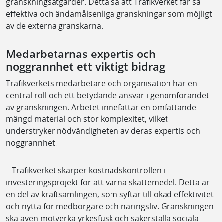
granskningsåtgärder. Detta så att Trafikverket får så
effektiva och ändamålsenliga granskningar som möjligt
av de externa granskarna.
Medarbetarnas expertis och
noggrannhet ett viktigt bidrag
Trafikverkets medarbetare och organisation har en
central roll och ett betydande ansvar i genomförandet
av granskningen. Arbetet innefattar en omfattande
mängd material och stor komplexitet, vilket
understryker nödvändigheten av deras expertis och
noggrannhet.
– Trafikverket skärper kostnadskontrollen i
investeringsprojekt för att värna skattemedel. Detta är
en del av kraftsamlingen, som syftar till ökad effektivitet
och nytta för medborgare och näringsliv. Granskningen
ska även motverka yrkesfusk och säkerställa sociala