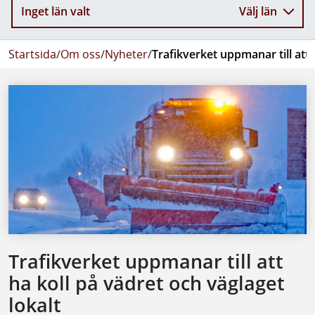
Inget län valt
Välj län
Startsida
/
Om oss
/
Nyheter
/
Trafikverket uppmanar till att 
Trafikverket uppmanar till att
ha koll på vädret och väglaget
lokalt