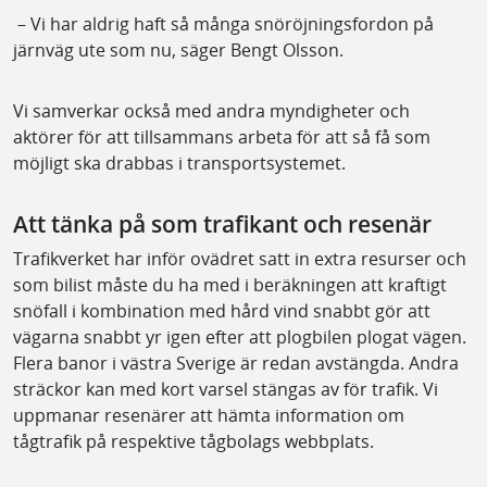
– Vi har aldrig haft så många snöröjningsfordon på
järnväg ute som nu, säger Bengt Olsson.
Vi samverkar också med andra myndigheter och
aktörer för att tillsammans arbeta för att så få som
möjligt ska drabbas i transportsystemet.
Att tänka på som trafikant och resenär
Trafikverket har inför ovädret satt in extra resurser och
som bilist måste du ha med i beräkningen att kraftigt
snöfall i kombination med hård vind snabbt gör att
vägarna snabbt yr igen efter att plogbilen plogat vägen.
Flera banor i västra Sverige är redan avstängda. Andra
sträckor kan med kort varsel stängas av för trafik. Vi
uppmanar resenärer att hämta information om
tågtrafik på respektive tågbolags webbplats.