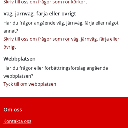
Skriv till oss om frågor som rör körkort
Väg, järnväg, färja eller övrigt
Har du frågor angående väg, järnväg, färja eller något
annat?
Skriv till oss om frågor som rör väg, järnväg, färja eller
övrigt
Webbplatsen
Har du frågor eller förbättringsförslag angående
webbplatsen?
Tyck till om webbplatsen
Om oss
Kontakta oss