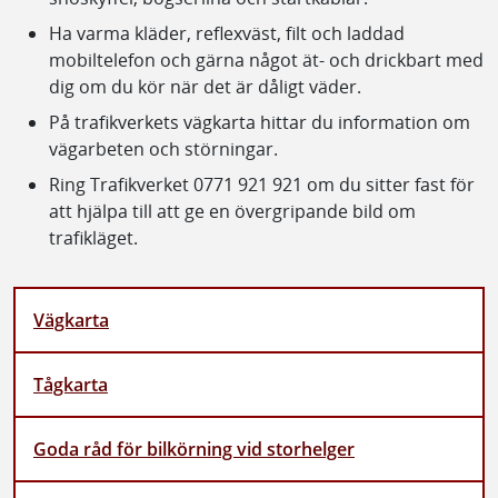
Ha varma kläder, reflexväst, filt och laddad
mobiltelefon och gärna något ät- och drickbart med
dig om du kör när det är dåligt väder.
På trafikverkets vägkarta hittar du information om
vägarbeten och störningar.
Ring Trafikverket 0771 921 921 om du sitter fast för
att hjälpa till att ge en övergripande bild om
trafikläget.
Vägkarta
Tågkarta
Goda råd för bilkörning vid storhelger