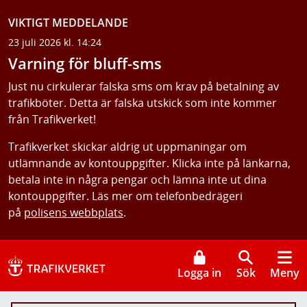
VIKTIGT MEDDELANDE
23 juli 2026 kl. 14:24
Varning för bluff-sms
Just nu cirkulerar falska sms om krav på betalning av
trafikböter. Detta är falska utskick som inte kommer
från Trafikverket!
Trafikverket skickar aldrig ut uppmaningar om
utlämnande av kontouppgifter. Klicka inte på länkarna,
betala inte in några pengar och lämna inte ut dina
kontouppgifter. Läs mer om telefonbedrägeri
på
polisens webbplats
.
Logga in
Sök
Meny