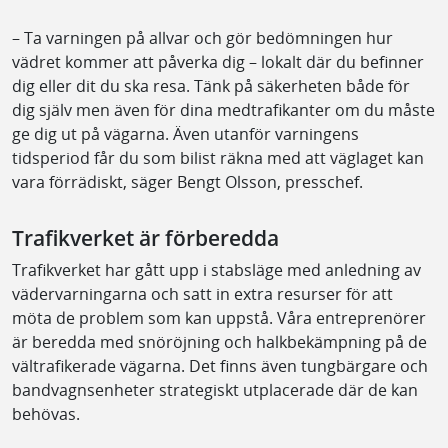
– Ta varningen på allvar och gör bedömningen hur
vädret kommer att påverka dig – lokalt där du befinner
dig eller dit du ska resa. Tänk på säkerheten både för
dig själv men även för dina medtrafikanter om du måste
ge dig ut på vägarna. Även utanför varningens
tidsperiod får du som bilist räkna med att väglaget kan
vara förrädiskt, säger Bengt Olsson, presschef.
Trafikverket är förberedda
Trafikverket har gått upp i stabsläge med anledning av
vädervarningarna och satt in extra resurser för att
möta de problem som kan uppstå. Våra entreprenörer
är beredda med snöröjning och halkbekämpning på de
vältrafikerade vägarna. Det finns även tungbärgare och
bandvagnsenheter strategiskt utplacerade där de kan
behövas.