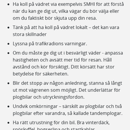
Ha koll på vädret via exempelvis SMHI för att förstå
när du kan ge dig ut, vilka vägar du bör välja eller
om du faktiskt bör skjuta upp din resa.
Tänk på att ha koll på vädret lokalt – det kan vara
stora skillnader
Lyssna på trafikradions varningar.
Om du måste ge dig ut i besvärligt väder - anpassa
hastigheten och avsätt mer tid för resan. Håll
avstånd och kör försiktigt. Ditt körsätt har stor
betydelse för säkerheten.
Blir det stopp av någon anledning, stanna så långt
ut mot vägrenen som möjligt. Det underlättar för
plogbilar och utryckningsfordon.
Undvik omkörningar – särskilt av plogbilar och två
plogbilar efter varandra, så kallade tandemplogar.
Ha rätt utrustning för din bil. Bra vinterdäck,
snöskyffel, bogserlina och startkablar.