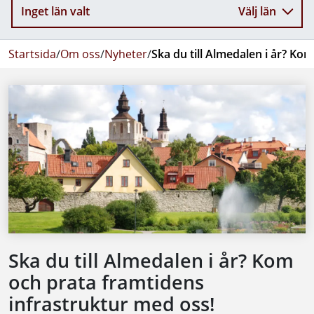
Inget län valt
Välj län
Startsida
/
Om oss
/
Nyheter
/
Ska du till Almedalen i år? Ko
Ska du till Almedalen i år? Kom
och prata framtidens
infrastruktur med oss!