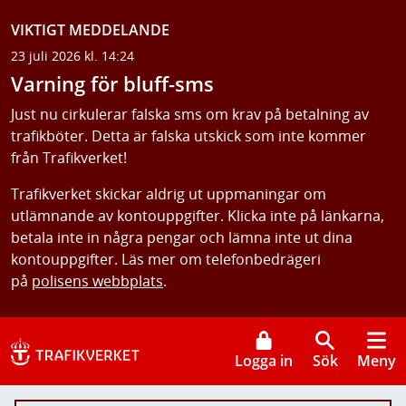
VIKTIGT MEDDELANDE
23 juli 2026 kl. 14:24
Varning för bluff-sms
Just nu cirkulerar falska sms om krav på betalning av
trafikböter. Detta är falska utskick som inte kommer
från Trafikverket!
Trafikverket skickar aldrig ut uppmaningar om
utlämnande av kontouppgifter. Klicka inte på länkarna,
betala inte in några pengar och lämna inte ut dina
kontouppgifter. Läs mer om telefonbedrägeri
på
polisens webbplats
.
Logga in
Sök
Meny