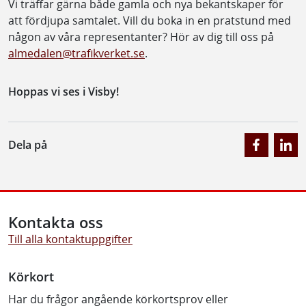
Vi träffar gärna både gamla och nya bekantskaper för
att fördjupa samtalet. Vill du boka in en pratstund med
någon av våra representanter? Hör av dig till oss på
almedalen@trafikverket.se
.
Hoppas vi ses i Visby!
Dela på
Kontakta oss
Till alla kontaktuppgifter
Körkort
Har du frågor angående körkortsprov eller