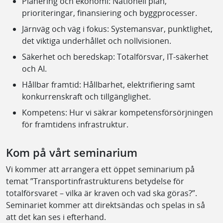
Planering och ekonomi: Nationell plan,
prioriteringar, finansiering och byggprocesser.
Järnväg och väg i fokus: Systemansvar, punktlighet,
det viktiga underhållet och nollvisionen.
Säkerhet och beredskap: Totalförsvar, IT-säkerhet
och AI.
Hållbar framtid: Hållbarhet, elektrifiering samt
konkurrenskraft och tillgänglighet.
Kompetens: Hur vi säkrar kompetensförsörjningen
för framtidens infrastruktur.
Kom på vårt seminarium
Vi kommer att arrangera ett öppet seminarium på
temat ”Transportinfrastrukturens betydelse för
totalförsvaret – vilka är kraven och vad ska göras?”.
Seminariet kommer att direktsändas och spelas in så
att det kan ses i efterhand.