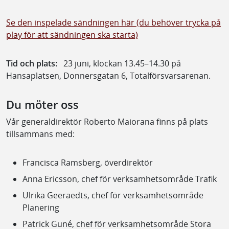
Se den inspelade sändningen här (du behöver trycka på
play för att sändningen ska starta)
Tid och plats:
23 juni, klockan 13.45–14.30 på
Hansaplatsen, Donnersgatan 6, Totalförsvarsarenan.
Du möter oss
Vår generaldirektör Roberto Maiorana finns på plats
tillsammans med:
Francisca Ramsberg, överdirektör
Anna Ericsson, chef för verksamhetsområde Trafik
Ulrika Geeraedts, chef för verksamhetsområde
Planering
Patrick Guné, chef för verksamhetsområde Stora