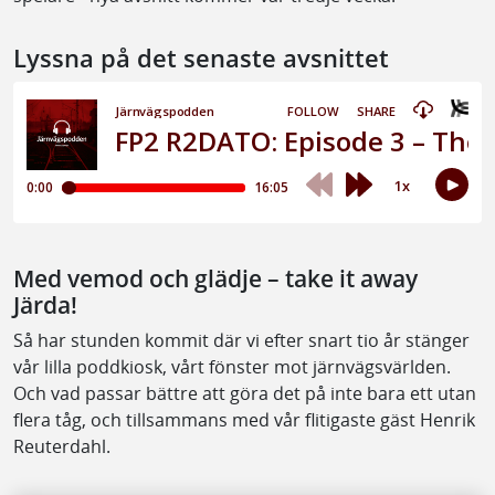
Lyssna på det senaste avsnittet
Med vemod och glädje – take it away
Järda!
Så har stunden kommit där vi efter snart tio år stänger
vår lilla poddkiosk, vårt fönster mot järnvägsvärlden.
Och vad passar bättre att göra det på inte bara ett utan
flera tåg, och tillsammans med vår flitigaste gäst Henrik
Reuterdahl.