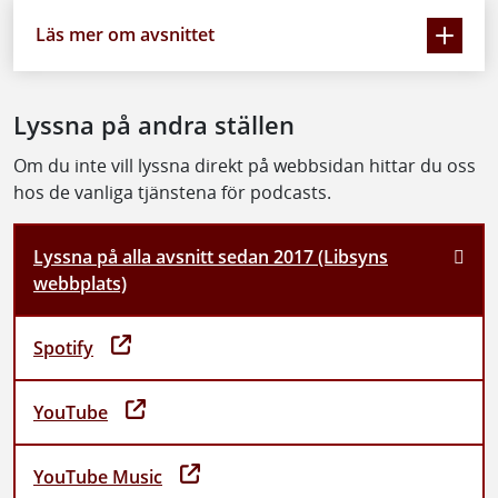
Läs mer om avsnittet
Lyssna på andra ställen
Om du inte vill lyssna direkt på webbsidan hittar du oss
hos de vanliga tjänstena för podcasts.
Lyssna på alla avsnitt sedan 2017 (Libsyns
webbplats)
Spotify
YouTube
YouTube Music