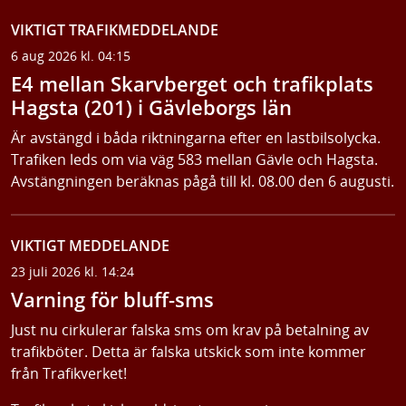
VIKTIGT TRAFIKMEDDELANDE
6 aug 2026 kl. 04:15
E4 mellan Skarvberget och trafikplats
Hagsta (201) i Gävleborgs län
Är avstängd i båda riktningarna efter en lastbilsolycka.
Trafiken leds om via väg 583 mellan Gävle och Hagsta.
Avstängningen beräknas pågå till kl. 08.00 den 6 augusti.
VIKTIGT MEDDELANDE
23 juli 2026 kl. 14:24
Varning för bluff-sms
Just nu cirkulerar falska sms om krav på betalning av
trafikböter. Detta är falska utskick som inte kommer
från Trafikverket!