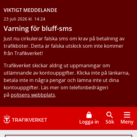
VIKTIGT MEDDELANDE
23 juli 2026 kl. 14:24
Varning för bluff-sms
Just nu cirkulerar falska sms om krav på betalning av
trafikböter. Detta är falska utskick som inte kommer
från Trafikverket!
Trafikverket skickar aldrig ut uppmaningar om
utlämnande av kontouppgifter. Klicka inte på länkarna,
betala inte in några pengar och lämna inte ut dina
kontouppgifter. Läs mer om telefonbedrägeri
på
polisens webbplats
.
Logga in
Sök
Meny