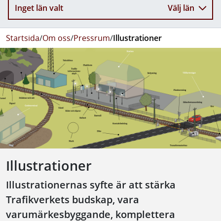
Inget län valt
Välj län
Startsida
/
Om oss
/
Pressrum
/
Illustrationer
Illustrationer
Illustrationernas syfte är att stärka
Trafikverkets budskap, vara
varumärkesbyggande, komplettera