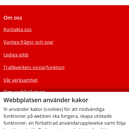
Om oss
Kontakta oss
Vanliga frågor och svar
Lediga jobb
Trafikverkets visslarfunktion
Vår verksamhet
Om webbplatsen
Webbplatsen använder kakor
Tillgänglighetsredogörelse
Vi använder kakor (cookies) för att nödvändiga
funktioner på webben ska fungera, skapa utökade
Följ oss
funktioner, en förbättrad användarupplevelse samt följa