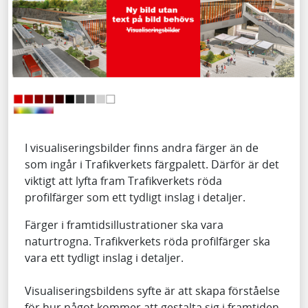
I visualiseringsbilder finns andra färger än de
som ingår i Trafikverkets färgpalett. Därför är det
viktigt att lyfta fram Trafikverkets röda
profilfärger som ett tydligt inslag i detaljer.
Färger i framtidsillustrationer ska vara
naturtrogna. Trafikverkets röda profilfärger ska
vara ett tydligt inslag i detaljer.
Visualiseringsbildens syfte är att skapa förståelse
för hur något kommer att gestalta sig i framtiden.