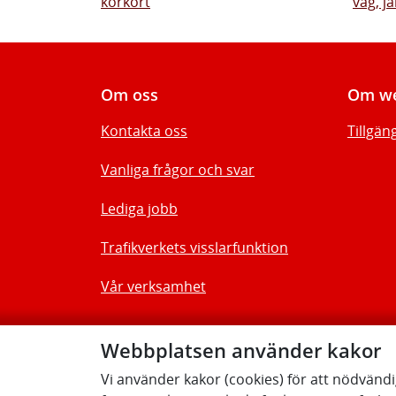
körkort
väg, jä
Om oss
Om we
Kontakta oss
Tillgän
Vanliga frågor och svar
Lediga jobb
Trafikverkets visslarfunktion
Vår verksamhet
Webbplatsen använder kakor
Vi använder kakor (cookies) för att nödvänd