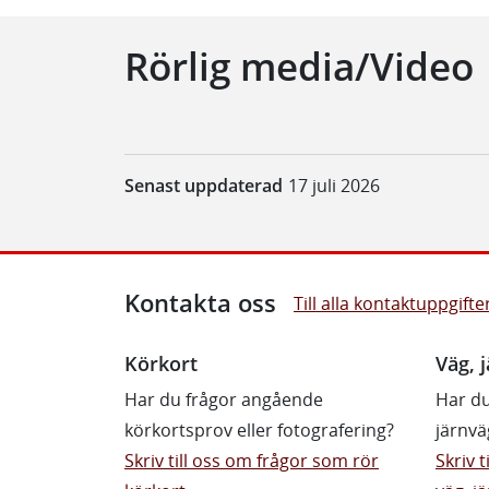
Rörlig media/Video
Senast uppdaterad
17 juli 2026
Kontakta oss
Till alla kontaktuppgifte
Körkort
Väg, j
Har du frågor angående
Har du
körkortsprov eller fotografering?
järnvä
Skriv till oss om frågor som rör
Skriv 