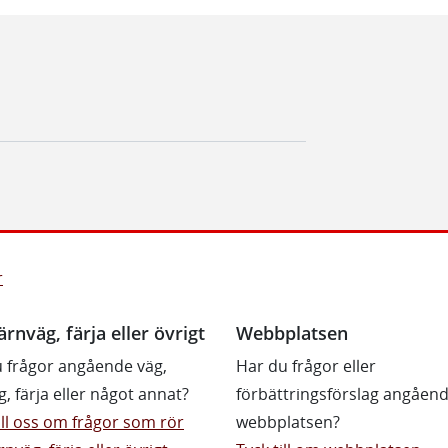
r
ärnväg, färja eller övrigt
Webbplatsen
 frågor angående väg,
Har du frågor eller
g, färja eller något annat?
förbättringsförslag angåen
till oss om frågor som rör
webbplatsen?