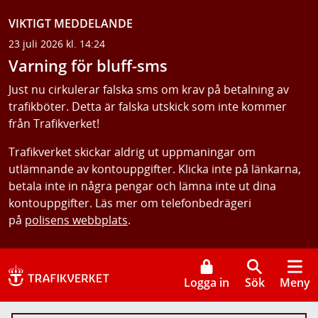
VIKTIGT MEDDELANDE
23 juli 2026 kl. 14:24
Varning för bluff-sms
Just nu cirkulerar falska sms om krav på betalning av
trafikböter. Detta är falska utskick som inte kommer
från Trafikverket!
Trafikverket skickar aldrig ut uppmaningar om
utlämnande av kontouppgifter. Klicka inte på länkarna,
betala inte in några pengar och lämna inte ut dina
kontouppgifter. Läs mer om telefonbedrägeri
på
polisens webbplats
.
Logga in
Sök
Meny