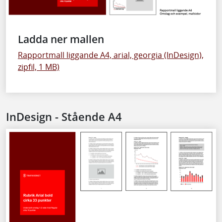
Ladda ner mallen
Rapportmall liggande A4, arial, georgia (InDesign),
zipfil, 1 MB)
InDesign - Stående A4