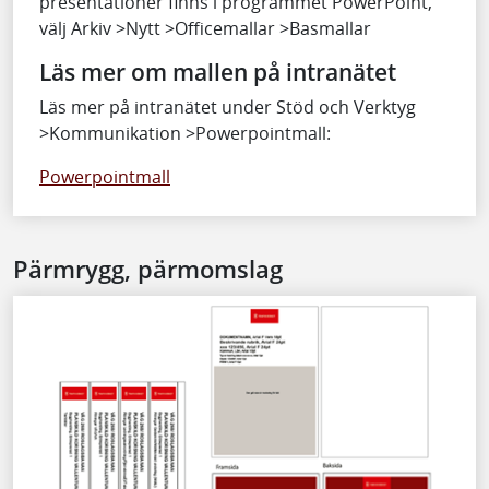
presentationer finns i programmet PowerPoint,
välj Arkiv >Nytt >Officemallar >Basmallar
Läs mer om mallen på intranätet
Läs mer på intranätet under Stöd och Verktyg
>Kommunikation >Powerpointmall:
Powerpointmall
Pärmrygg, pärmomslag