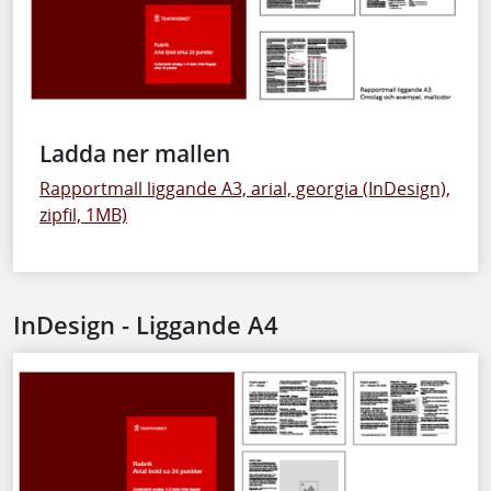
Ladda ner mallen
Rapportmall liggande A3, arial, georgia (InDesign),
zipfil, 1MB)
InDesign - Liggande A4