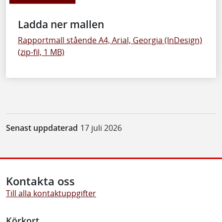
Ladda ner mallen
Rapportmall stående A4, Arial, Georgia (InDesign)
(zip-fil, 1 MB)
Senast uppdaterad
17 juli 2026
Kontakta oss
Till alla kontaktuppgifter
Körkort