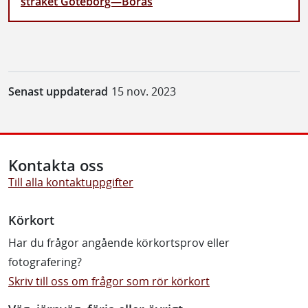
stråket Göteborg—Borås
Senast uppdaterad
15 nov. 2023
Kontakta oss
Till alla kontaktuppgifter
Körkort
Har du frågor angående körkortsprov eller
fotografering?
Skriv till oss om frågor som rör körkort