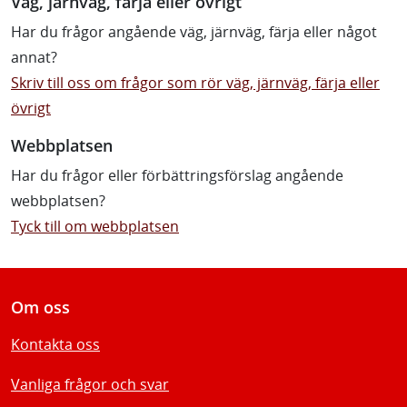
Väg, järnväg, färja eller övrigt
Har du frågor angående väg, järnväg, färja eller något
annat?
Skriv till oss om frågor som rör väg, järnväg, färja eller
övrigt
Webbplatsen
Har du frågor eller förbättringsförslag angående
webbplatsen?
Tyck till om webbplatsen
Om oss
Kontakta oss
Vanliga frågor och svar