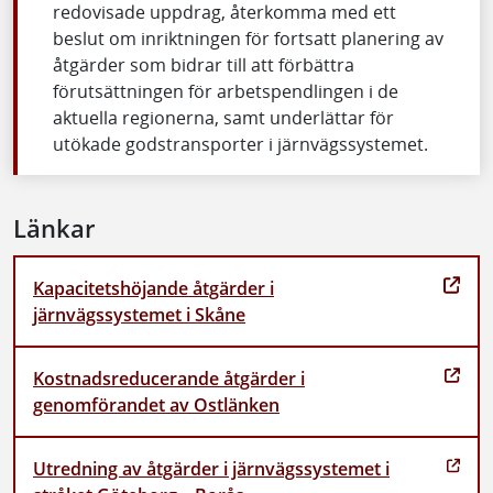
redovisade uppdrag, återkomma med ett
beslut om inriktningen för fortsatt planering av
åtgärder som bidrar till att förbättra
förutsättningen för arbetspendlingen i de
aktuella regionerna, samt underlättar för
utökade godstransporter i järnvägssystemet.
Länkar
Kapacitetshöjande åtgärder i
järnvägssystemet i Skåne
Kostnadsreducerande åtgärder i
genomförandet av Ostlänken
Utredning av åtgärder i järnvägssystemet i