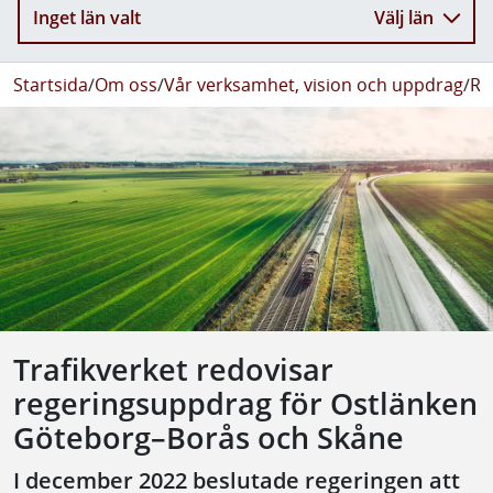
Inget län valt
Välj län
Startsida
/
Om oss
/
Vår verksamhet, vision och uppdrag
/
Re
Trafikverket redovisar
regeringsuppdrag för Ostlänken
Göteborg–Borås och Skåne
I december 2022 beslutade regeringen att