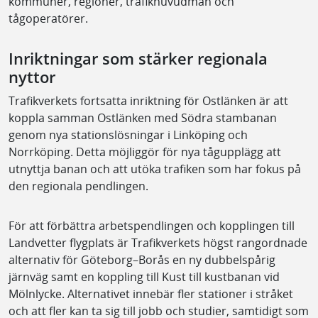
kommuner, regioner, trafikhuvudmän och
tågoperatörer.
Inriktningar som stärker regionala
nyttor
Trafikverkets fortsatta inriktning för Ostlänken är att
koppla samman Ostlänken med Södra stambanan
genom nya stationslösningar i Linköping och
Norrköping. Detta möjliggör för nya tågupplägg att
utnyttja banan och att utöka trafiken som har fokus på
den regionala pendlingen.
För att förbättra arbetspendlingen och kopplingen till
Landvetter flygplats är Trafikverkets högst rangordnade
alternativ för Göteborg–Borås en ny dubbelspårig
järnväg samt en koppling till Kust till kustbanan vid
Mölnlycke. Alternativet innebär fler stationer i stråket
och att fler kan ta sig till jobb och studier, samtidigt som