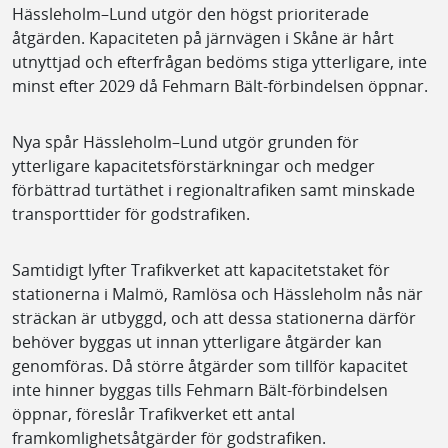
Hässleholm–Lund utgör den högst prioriterade
åtgärden. Kapaciteten på järnvägen i Skåne är hårt
utnyttjad och efterfrågan bedöms stiga ytterligare, inte
minst efter 2029 då Fehmarn Bält-förbindelsen öppnar.
Nya spår Hässleholm–Lund utgör grunden för
ytterligare kapacitetsförstärkningar och medger
förbättrad turtäthet i regionaltrafiken samt minskade
transporttider för godstrafiken.
Samtidigt lyfter Trafikverket att kapacitetstaket för
stationerna i Malmö, Ramlösa och Hässleholm nås när
sträckan är utbyggd, och att dessa stationerna därför
behöver byggas ut innan ytterligare åtgärder kan
genomföras. Då större åtgärder som tillför kapacitet
inte hinner byggas tills Fehmarn Bält-förbindelsen
öppnar, föreslår Trafikverket ett antal
framkomlighetsåtgärder för godstrafiken.