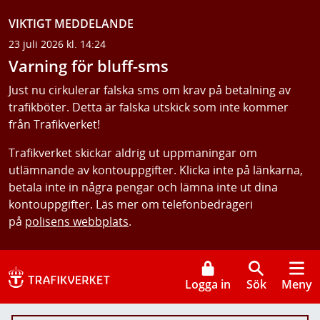
VIKTIGT MEDDELANDE
23 juli 2026 kl. 14:24
Varning för bluff-sms
Just nu cirkulerar falska sms om krav på betalning av
trafikböter. Detta är falska utskick som inte kommer
från Trafikverket!
Trafikverket skickar aldrig ut uppmaningar om
utlämnande av kontouppgifter. Klicka inte på länkarna,
betala inte in några pengar och lämna inte ut dina
kontouppgifter. Läs mer om telefonbedrägeri
på
polisens webbplats
.
Logga in
Sök
Meny