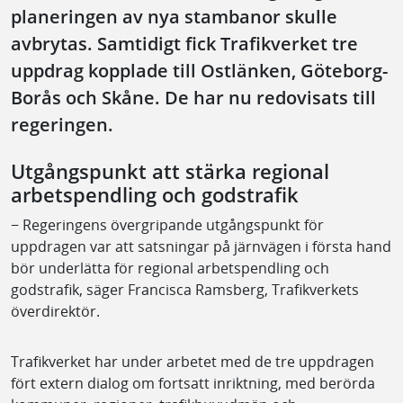
planeringen av nya stambanor skulle
avbrytas. Samtidigt fick Trafikverket tre
uppdrag kopplade till Ostlänken, Göteborg-
Borås och Skåne. De har nu redovisats till
regeringen.
Utgångspunkt att stärka regional
arbetspendling och godstrafik
− Regeringens övergripande utgångspunkt för
uppdragen var att satsningar på järnvägen i första hand
bör underlätta för regional arbetspendling och
godstrafik, säger Francisca Ramsberg, Trafikverkets
överdirektör.
Trafikverket har under arbetet med de tre uppdragen
fört extern dialog om fortsatt inriktning, med berörda