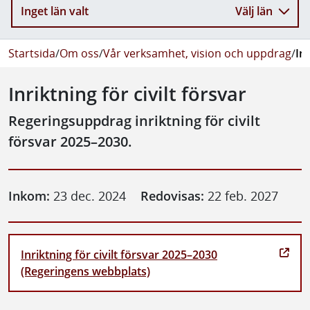
Inget län valt
Välj län
Startsida
/
Om oss
/
Vår verksamhet, vision och uppdrag
/
Inr
Inriktning för civilt försvar
Regeringsuppdrag inriktning för civilt
försvar 2025–2030.
Inkom:
23 dec. 2024
Redovisas:
22 feb. 2027
Inriktning för civilt försvar 2025–2030
(Regeringens webbplats)