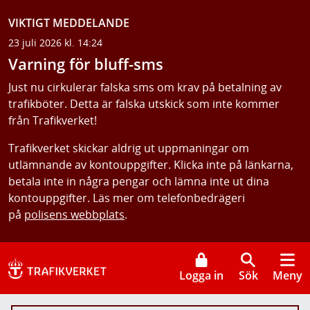
VIKTIGT MEDDELANDE
23 juli 2026 kl. 14:24
Varning för bluff-sms
Just nu cirkulerar falska sms om krav på betalning av
trafikböter. Detta är falska utskick som inte kommer
från Trafikverket!
Trafikverket skickar aldrig ut uppmaningar om
utlämnande av kontouppgifter. Klicka inte på länkarna,
betala inte in några pengar och lämna inte ut dina
kontouppgifter. Läs mer om telefonbedrägeri
på
polisens webbplats
.
Logga in
Sök
Meny