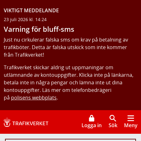
VIKTIGT MEDDELANDE
23 juli 2026 kl. 14:24
Varning för bluff-sms
Just nu cirkulerar falska sms om krav på betalning av
trafikböter. Detta är falska utskick som inte kommer
från Trafikverket!
Trafikverket skickar aldrig ut uppmaningar om
utlämnande av kontouppgifter. Klicka inte på länkarna,
betala inte in några pengar och lämna inte ut dina
kontouppgifter. Läs mer om telefonbedrägeri
på
polisens webbplats
.
Logga in
Sök
Meny