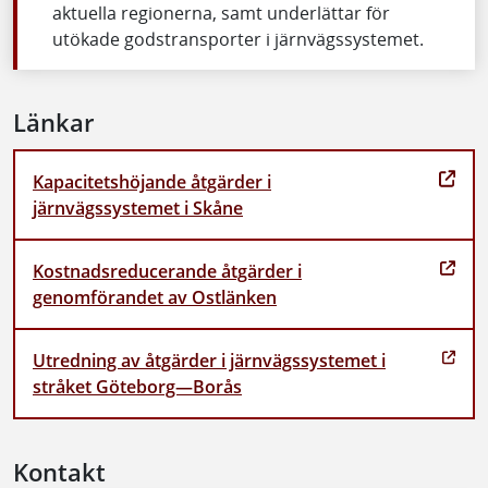
aktuella regionerna, samt underlättar för
utökade godstransporter i järnvägssystemet.
Länkar
Kapacitetshöjande åtgärder i
järnvägssystemet i Skåne
Kostnadsreducerande åtgärder i
genomförandet av Ostlänken
Utredning av åtgärder i järnvägssystemet i
stråket Göteborg—Borås
Kontakt