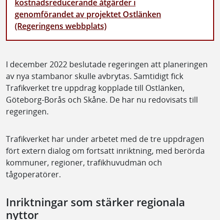
kostnadsreducerande åtgärder i
genomförandet av projektet Ostlänken
(Regeringens webbplats)
I december 2022 beslutade regeringen att planeringen
av nya stambanor skulle avbrytas. Samtidigt fick
Trafikverket tre uppdrag kopplade till Ostlänken,
Göteborg-Borås och Skåne. De har nu redovisats till
regeringen.
Trafikverket har under arbetet med de tre uppdragen
fört extern dialog om fortsatt inriktning, med berörda
kommuner, regioner, trafikhuvudmän och
tågoperatörer.
Inriktningar som stärker regionala
nyttor