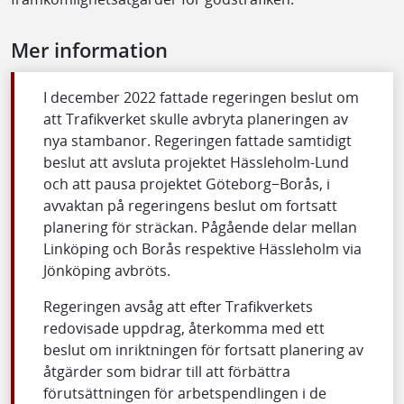
Mer information
I december 2022 fattade regeringen beslut om
att Trafikverket skulle avbryta planeringen av
nya stambanor. Regeringen fattade samtidigt
beslut att avsluta projektet Hässleholm-Lund
och att pausa projektet Göteborg−Borås, i
avvaktan på regeringens beslut om fortsatt
planering för sträckan. Pågående delar mellan
Linköping och Borås respektive Hässleholm via
Jönköping avbröts.
Regeringen avsåg att efter Trafikverkets
redovisade uppdrag, återkomma med ett
beslut om inriktningen för fortsatt planering av
åtgärder som bidrar till att förbättra
förutsättningen för arbetspendlingen i de