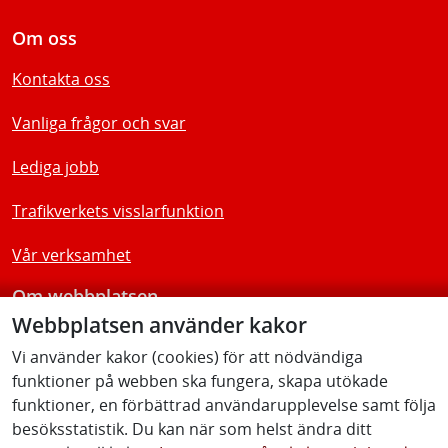
Om oss
Kontakta oss
Vanliga frågor och svar
Lediga jobb
Trafikverkets visslarfunktion
Vår verksamhet
Om webbplatsen
Webbplatsen använder kakor
Tillgänglighetsredogörelse
Vi använder kakor (cookies) för att nödvändiga
funktioner på webben ska fungera, skapa utökade
Följ oss
funktioner, en förbättrad användarupplevelse samt följa
besöksstatistik. Du kan när som helst ändra ditt