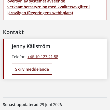
översyn av systemet avseende
verksamhetsstyrning med kvalitetsavgifter i
järnvägen (Regeringens webbplats)
Kontakt
Jenny Källström
Telefon:
+46 10-123 21 88
Skriv meddelande
Senast uppdaterad
29 juni 2026