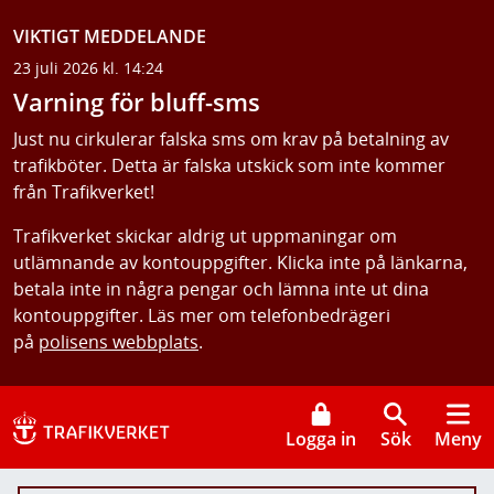
VIKTIGT MEDDELANDE
23 juli 2026 kl. 14:24
Varning för bluff-sms
Just nu cirkulerar falska sms om krav på betalning av
trafikböter. Detta är falska utskick som inte kommer
från Trafikverket!
Trafikverket skickar aldrig ut uppmaningar om
utlämnande av kontouppgifter. Klicka inte på länkarna,
betala inte in några pengar och lämna inte ut dina
kontouppgifter. Läs mer om telefonbedrägeri
på
polisens webbplats
.
Logga in
Sök
Meny