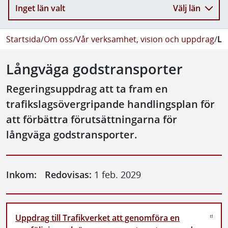
Inget län valt
Välj län
Startsida
/
Om oss
/
Vår verksamhet, vision och uppdrag
/
Lå
Långväga godstransporter
Regeringsuppdrag att ta fram en
trafikslagsövergripande handlingsplan för
att förbättra förutsättningarna för
långväga godstransporter.
Inkom:
Redovisas:
1 feb. 2029
Uppdrag till Trafikverket att genomföra en