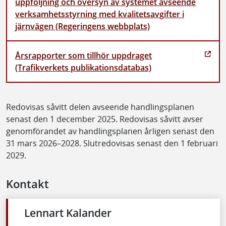
uppföljning och översyn av systemet avseende
verksamhetsstyrning med kvalitetsavgifter i
järnvägen (Regeringens webbplats)
Årsrapporter som tillhör uppdraget
(Trafikverkets publikationsdatabas)
Redovisas såvitt delen avseende handlingsplanen
senast den 1 december 2025. Redovisas såvitt avser
genomförandet av handlingsplanen årligen senast den
31 mars 2026–2028. Slutredovisas senast den 1 februari
2029.
Kontakt
Lennart Kalander