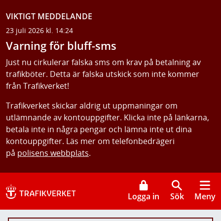
VIKTIGT MEDDELANDE
23 juli 2026 kl. 14:24
Varning för bluff-sms
Just nu cirkulerar falska sms om krav på betalning av
trafikböter. Detta är falska utskick som inte kommer
från Trafikverket!
Trafikverket skickar aldrig ut uppmaningar om
utlämnande av kontouppgifter. Klicka inte på länkarna,
betala inte in några pengar och lämna inte ut dina
kontouppgifter. Läs mer om telefonbedrägeri
på
polisens webbplats
.
Logga in
Sök
Meny