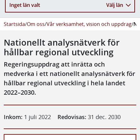
Inget län valt
Välj län
Startsida
/
Om oss
/
Vår verksamhet, vision och uppdrag
/
Na
Nationellt analysnätverk för
hållbar regional utveckling
Regeringsuppdrag att inrätta och
medverka i ett nationellt analysnätverk för
hållbar regional utveckling i hela landet
2022–2030.
Inkom:
1 juli 2022
Redovisas:
31 dec. 2030