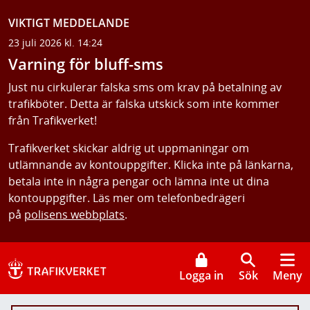
VIKTIGT MEDDELANDE
23 juli 2026 kl. 14:24
Varning för bluff-sms
Just nu cirkulerar falska sms om krav på betalning av
trafikböter. Detta är falska utskick som inte kommer
från Trafikverket!
Trafikverket skickar aldrig ut uppmaningar om
utlämnande av kontouppgifter. Klicka inte på länkarna,
betala inte in några pengar och lämna inte ut dina
kontouppgifter. Läs mer om telefonbedrägeri
på
polisens webbplats
.
Logga in
Sök
Meny