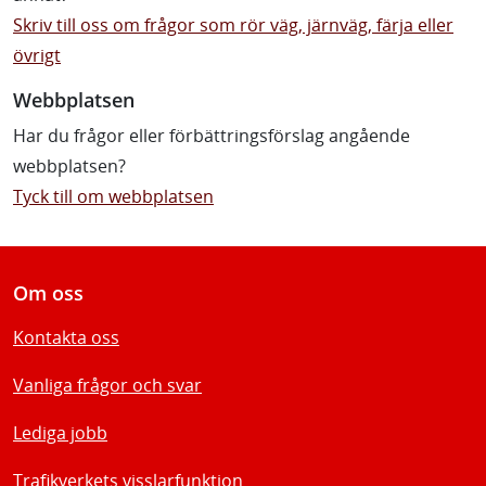
Skriv till oss om frågor som rör väg, järnväg, färja eller
övrigt
Webbplatsen
Har du frågor eller förbättringsförslag angående
webbplatsen?
Tyck till om webbplatsen
Om oss
Kontakta oss
Vanliga frågor och svar
Lediga jobb
Trafikverkets visslarfunktion