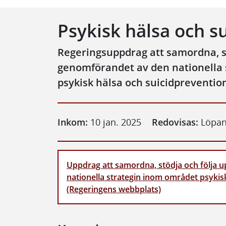
Psykisk hälsa och s
Regeringsuppdrag att samordna, st
genomförandet av den nationella
psykisk hälsa och suicidpreventio
Inkom:
10 jan. 2025
Redovisas:
Löpa
Uppdrag att samordna, stödja och följa
nationella strategin inom området psykis
(Regeringens webbplats)