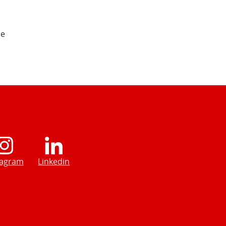
de
tagram
Linkedin