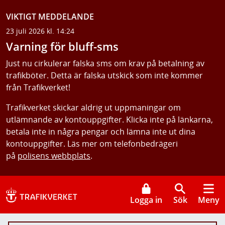
VIKTIGT MEDDELANDE
23 juli 2026 kl. 14:24
Varning för bluff-sms
Just nu cirkulerar falska sms om krav på betalning av
trafikböter. Detta är falska utskick som inte kommer
från Trafikverket!
Trafikverket skickar aldrig ut uppmaningar om
utlämnande av kontouppgifter. Klicka inte på länkarna,
betala inte in några pengar och lämna inte ut dina
kontouppgifter. Läs mer om telefonbedrägeri
på
polisens webbplats
.
Logga in
Sök
Meny