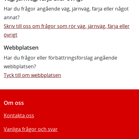
Har du frågor angående väg, järnväg, färja eller något
annat?
Skriv till oss om frågor som rör väg, järnväg, färja eller
övrigt
Webbplatsen
Har du frågor eller förbättringsförslag angående
webbplatsen?
Tyck till om webbplatsen
Om oss
Kontakta oss
Vanliga frågor och svar