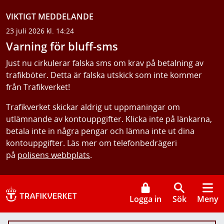
VIKTIGT MEDDELANDE
23 juli 2026 kl. 14:24
Varning för bluff-sms
Just nu cirkulerar falska sms om krav på betalning av
trafikböter. Detta är falska utskick som inte kommer
från Trafikverket!
Trafikverket skickar aldrig ut uppmaningar om
utlämnande av kontouppgifter. Klicka inte på länkarna,
betala inte in några pengar och lämna inte ut dina
kontouppgifter. Läs mer om telefonbedrägeri
på
polisens webbplats
.
Logga in
Sök
Meny