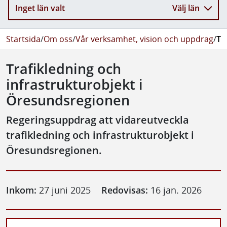
Inget län valt
Välj län
Startsida
/
Om oss
/
Vår verksamhet, vision och uppdrag
/
Tr
Trafikledning och
infrastrukturobjekt i
Öresundsregionen
Regeringsuppdrag att vidareutveckla
trafikledning och infrastrukturobjekt i
Öresundsregionen.
Inkom:
27 juni 2025
Redovisas:
16 jan. 2026