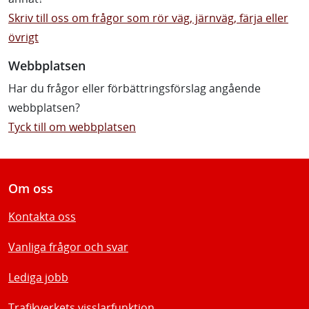
Skriv till oss om frågor som rör väg, järnväg, färja eller
övrigt
Webbplatsen
Har du frågor eller förbättringsförslag angående
webbplatsen?
Tyck till om webbplatsen
Om oss
Kontakta oss
Vanliga frågor och svar
Lediga jobb
Trafikverkets visslarfunktion