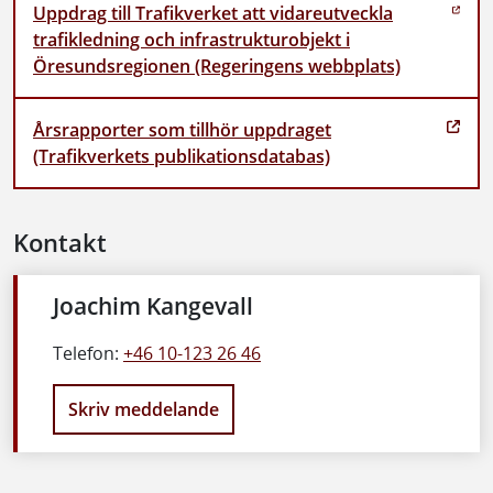
Uppdrag till Trafikverket att vidareutveckla
trafikledning och infrastrukturobjekt i
Öresundsregionen (Regeringens webbplats)
Årsrapporter som tillhör uppdraget
(Trafikverkets publikationsdatabas)
Kontakt
Joachim Kangevall
Telefon:
+46 10-123 26 46
Skriv meddelande