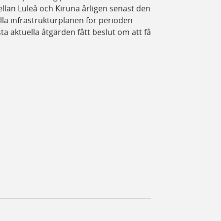
llan Luleå och Kiruna årligen senast den
lla infrastrukturplanen för perioden
ta aktuella åtgärden fått beslut om att få