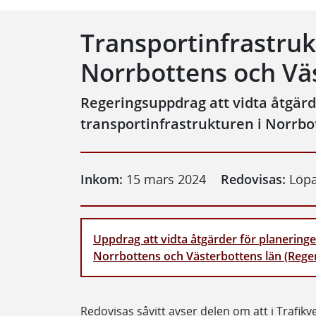
Transportinfrastruk
Norrbottens och Vä
Regeringsuppdrag att vidta åtgärd
transportinfrastrukturen i Norrbo
Inkom:
15 mars 2024
Redovisas:
Löp
Uppdrag att vidta åtgärder för planeringe
Norrbottens och Västerbottens län (Rege
Redovisas såvitt avser delen om att i Trafikv