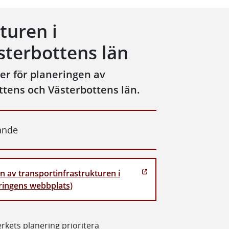
turen i
sterbottens län
er för planeringen av
ttens och Västerbottens län.
ande
n av transportinfrastrukturen i
ringens webbplats)
erkets planering prioritera