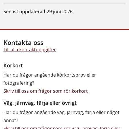
Senast uppdaterad
29 juni 2026
Kontakta oss
Till alla kontaktuppgifter
Körkort
Har du frågor angående körkortsprov eller
fotografering?
Skriv till oss om frågor som rör körkort
Väg, järnväg, färja eller övrigt
Har du frågor angående väg, järnväg, färja eller något
annat?
Skriv till oss om frågor som rör väg, järnväg, färja eller