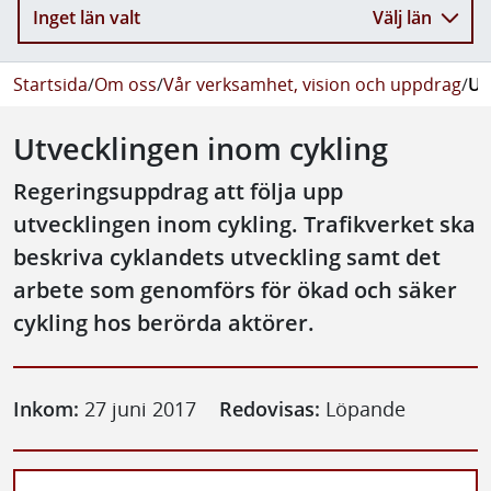
Inget län valt
Välj län
Startsida
/
Om oss
/
Vår verksamhet, vision och uppdrag
/
Ut
Utvecklingen inom cykling
Regeringsuppdrag att följa upp
utvecklingen inom cykling. Trafikverket ska
beskriva cyklandets utveckling samt det
arbete som genomförs för ökad och säker
cykling hos berörda aktörer.
Inkom:
27 juni 2017
Redovisas:
Löpande