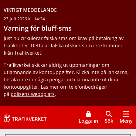
VIKTIGT MEDDELANDE
23 juli 2026 kl. 14:24
Varning för bluff-sms
Just nu cirkulerar falska sms om krav på betalning av
trafikböter. Detta är falska utskick som inte kommer
från Trafikverket!
Trafikverket skickar aldrig ut uppmaningar om
utlämnande av kontouppgifter. Klicka inte på länkarna,
betala inte in några pengar och lämna inte ut dina
kontouppgifter. Läs mer om telefonbedrägeri
på
polisens webbplats
.
Logga in
Sök
Meny