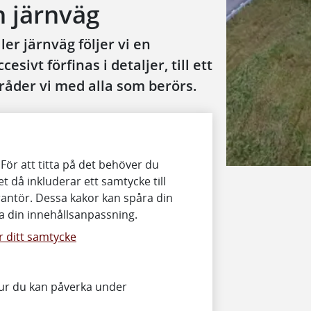
h järnväg
ler järnväg följer vi en
sivt förfinas i detaljer, till ett
råder vi med alla som berörs.
 För att titta på det behöver du
t då inkluderar ett samtycke till
antör. Dessa kakor kan spåra din
 din innehållsanpassning.
 ditt samtycke
hur du kan påverka under