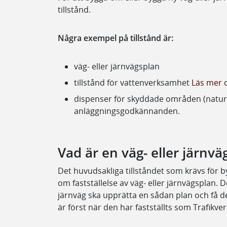
tillstånd.
Några exempel på tillstånd är:
väg- eller järnvägsplan
tillstånd för vattenverksamhet
Läs mer 
dispenser för skyddade områden (naturr
anläggningsgodkännanden.
Vad är en väg- eller järnvä
Det huvudsakliga tillståndet som krävs för b
om fastställelse av väg- eller järnvägsplan. 
järnväg ska upprätta en sådan plan och få d
är först när den har fastställts som Trafikve