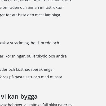
e områden och annan infrastruktur
gar för att hitta den mest lämpliga
exakta sträckning, höjd, bredd och
ar, korsningar, bullerskydd och andra
etoder och kostnadsberäkningar
föras på bästa sätt och med minsta
 vi kan bygga
nväg behöver vi i många fall olika typer av