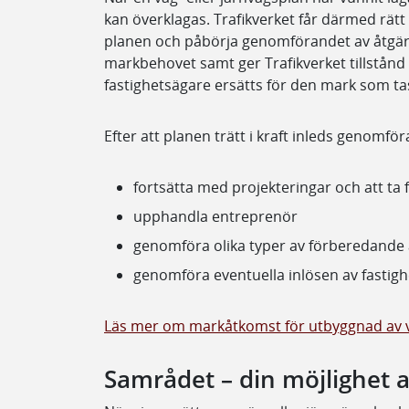
kan överklagas. Trafikverket får därmed rätt 
planen och påbörja genomförandet av åtgärd
markbehovet samt ger Trafikverket tillstån
fastighetsägare ersätts för den mark som tas
Efter att planen trätt i kraft inleds genomfö
fortsätta med projekteringar och att ta
upphandla entreprenör
genomföra olika typer av förberedande
genomföra eventuella inlösen av fastigh
Läs mer om markåtkomst för utbyggnad av v
Samrådet – din möjlighet 