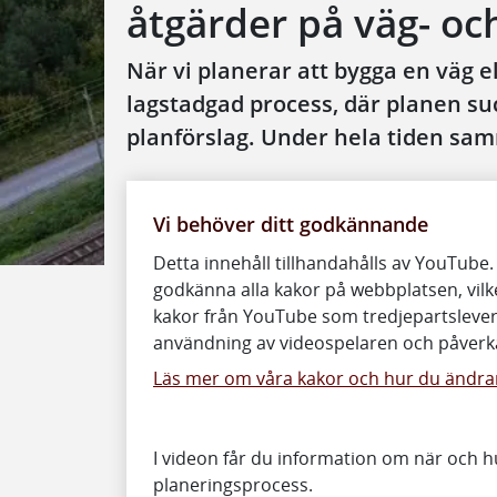
åtgärder på väg- oc
När vi planerar att bygga en väg el
lagstadgad process, där planen succe
planförslag. Under hela tiden sam
Vi behöver ditt godkännande
Detta innehåll tillhandahålls av YouTube.
godkänna alla kakor på webbplatsen, vilke
kakor från YouTube som tredjepartslever
användning av videospelaren och påverka
Läs mer om våra kakor och hur du ändrar
I videon får du information om när och 
planeringsprocess.