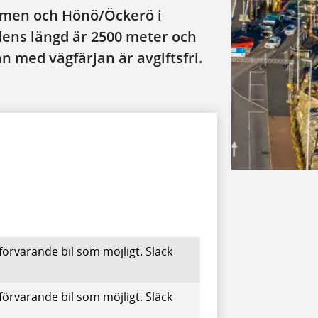
lmen och Hönö/Öckerö i
dens längd är 2500 meter och
n med vägfärjan är avgiftsfri.
förvarande bil som möjligt. Släck
förvarande bil som möjligt. Släck