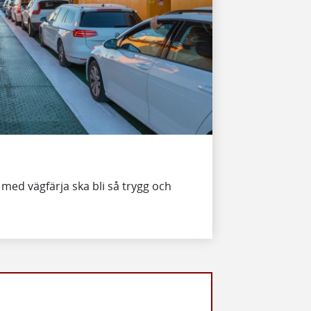
a med vägfärja ska bli så trygg och