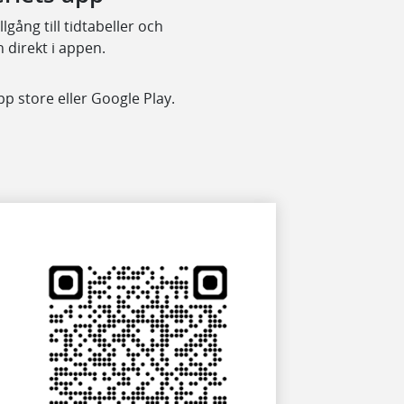
lgång till tidtabeller och
n direkt i appen.
pp store eller Google Play.