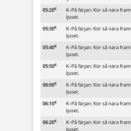
K
05:20
K–På färjan: Kör så nära fram
ljuset.
K
05:30
K–På färjan: Kör så nära fram
ljuset.
K
05:40
K–På färjan: Kör så nära fram
ljuset.
K
05:50
K–På färjan: Kör så nära fram
ljuset.
K
06:00
K–På färjan: Kör så nära fram
ljuset.
K
06:10
K–På färjan: Kör så nära fram
ljuset.
K
06:20
K–På färjan: Kör så nära fram
ljuset.