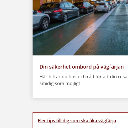
Din säkerhet ombord på vägfärjan
Här hittar du tips och råd för att din res
smidig som möjligt.
Fler tips till dig som ska åka vägfärja