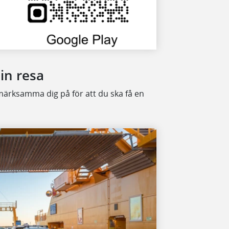
din resa
pmärksamma dig på för att du ska få en