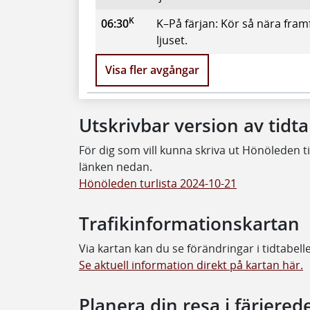
K
06:30
K–På färjan: Kör så nära fram
ljuset.
Visa fler avgångar
Utskrivbar version av tidt
För dig som vill kunna skriva ut Hönöleden ti
länken nedan.
Hönöleden turlista 2024-10-21
Trafikinformationskartan
Via kartan kan du se förändringar i tidtabell
Se aktuell information direkt på kartan här.
Planera din resa i färjered