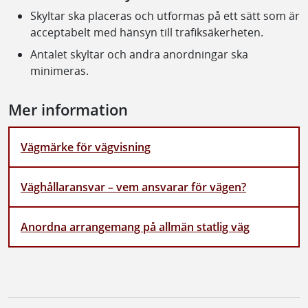
Skyltar ska placeras och utformas på ett sätt som är
acceptabelt med hänsyn till trafiksäkerheten.
Antalet skyltar och andra anordningar ska
minimeras.
Mer information
Vägmärke för vägvisning
Väghållaransvar – vem ansvarar för vägen?
Anordna arrangemang på allmän statlig väg