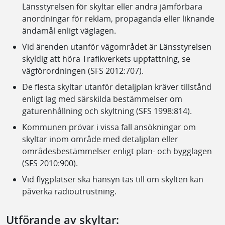
Länsstyrelsen för skyltar eller andra jämförbara
anordningar för reklam, propaganda eller liknande
ändamål enligt väglagen.
Vid ärenden utanför vägområdet är Länsstyrelsen
skyldig att höra Trafikverkets uppfattning, se
vägförordningen (SFS 2012:707).
De flesta skyltar utanför detaljplan kräver tillstånd
enligt lag med särskilda bestämmelser om
gaturenhållning och skyltning (SFS 1998:814).
Kommunen prövar i vissa fall ansökningar om
skyltar inom område med detaljplan eller
områdesbestämmelser enligt plan- och bygglagen
(SFS 2010:900).
Vid flygplatser ska hänsyn tas till om skylten kan
påverka radioutrustning.
Utförande av skyltar: