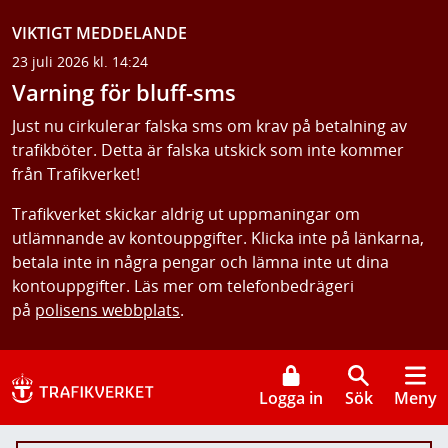
VIKTIGT MEDDELANDE
23 juli 2026 kl. 14:24
Varning för bluff-sms
Just nu cirkulerar falska sms om krav på betalning av
trafikböter. Detta är falska utskick som inte kommer
från Trafikverket!
Trafikverket skickar aldrig ut uppmaningar om
utlämnande av kontouppgifter. Klicka inte på länkarna,
betala inte in några pengar och lämna inte ut dina
kontouppgifter. Läs mer om telefonbedrägeri
på
polisens webbplats
.
Logga in
Sök
Meny