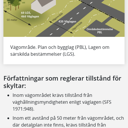
Vägområde. Plan och bygglag (PBL), Lagen om
särskilda bestämmelser (LGS).
Författningar som reglerar tillstånd för
skyltar:
Inom vägområdet krävs tillstånd från
väghållningsmyndigheten enligt väglagen (SFS
1971:948).
Inom ett avstånd på 50 meter från vägområdet, och
där detaljplan inte finns, krävs tillstånd från