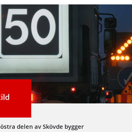
ild
döstra delen av Skövde bygger