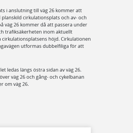
ats i anslutning till väg 26 kommer att
d planskild cirkulationsplats och av- och
 på väg 26 kommer då att passera under
ch trafiksäkerheten inom aktuellt
cirkulationsplatsens höjd. Cirkulationen
avägen utformas dubbelfiliga för att
llet ledas längs östra sidan av väg 26.
 över väg 26 och gång- och cykelbanan
ter om väg 26.