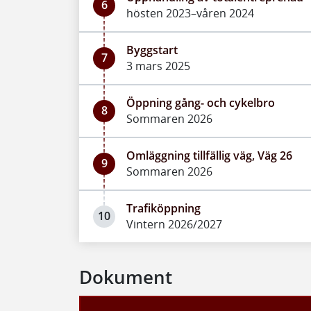
6
hösten 2023–våren 2024
Byggstart
7
3 mars 2025
Öppning gång- och cykelbro
8
Sommaren 2026
Omläggning tillfällig väg, Väg 26
9
Sommaren 2026
Trafiköppning
10
Vintern 2026/2027
Dokument