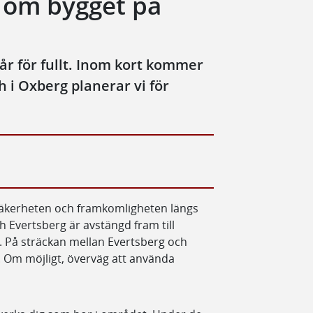
n om bygget på
r för fullt. Inom kort kommer
h i Oxberg planerar vi för
iksäkerheten och framkomligheten längs
 Evertsberg är avstängd fram till
. På sträckan mellan Evertsberg och
 Om möjligt, överväg att använda