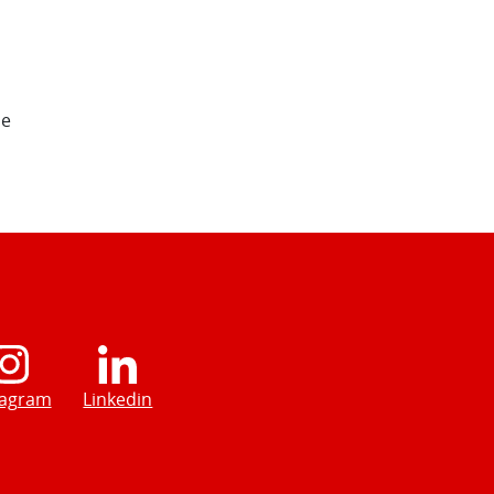
de
tagram
Linkedin