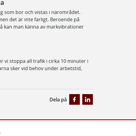
na
g som bor och vistas i närområdet.
n det är inte farligt. Beroende på
 så kan man känna av markvibrationer
vi stoppa all trafik i cirka 10 minuter i
na sker vid behov under arbetstid,
Dela på
r