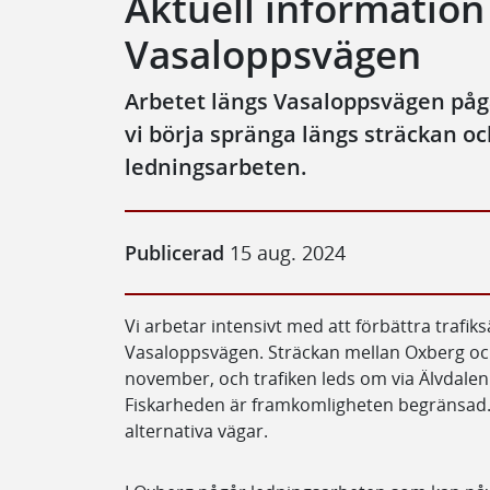
Aktuell informatio
Vasaloppsvägen
Arbetet längs Vasaloppsvägen pågå
vi börja spränga längs sträckan oc
ledningsarbeten.
Publicerad
15 aug. 2024
Vi arbetar intensivt med att förbättra traf
Vasaloppsvägen. Sträckan mellan Oxberg och
november, och trafiken leds om via Älvdalen
Fiskarheden är framkomligheten begränsad.
alternativa vägar.