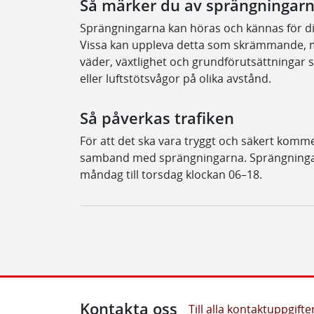
Så märker du av sprängningar
Sprängningarna kan höras och kännas för di
Vissa kan uppleva detta som skrämmande, me
väder, växtlighet och grundförutsättningar
eller luftstötsvågor på olika avstånd.
Så påverkas trafiken
För att det ska vara tryggt och säkert kommer 
samband med sprängningarna. Sprängningar
måndag till torsdag klockan 06–18.
Kontakta oss
Till alla kontaktuppgifte