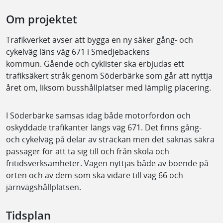
Om projektet
Trafikverket avser att bygga en ny säker gång- och
cykelväg läns väg 671 i Smedjebackens
kommun. Gående och cyklister ska erbjudas ett
trafiksäkert stråk genom Söderbärke som går att nyttja
året om, liksom busshållplatser med lämplig placering.
I Söderbärke samsas idag både motorfordon och
oskyddade trafikanter längs väg 671. Det finns gång-
och cykelväg på delar av sträckan men det saknas säkra
passager för att ta sig till och från skola och
fritidsverksamheter. Vägen nyttjas både av boende på
orten och av dem som ska vidare till väg 66 och
järnvägshållplatsen.
Tidsplan