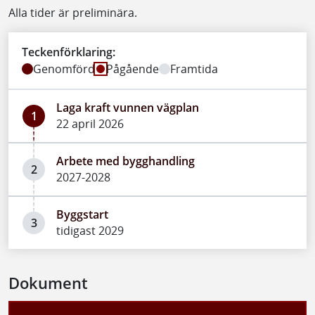
Alla tider är preliminära.
Teckenförklaring:
Genomförd
Pågående
Framtida
Laga kraft vunnen vägplan
1
22 april 2026
Arbete med bygghandling
2
2027-2028
Byggstart
3
tidigast 2029
Dokument