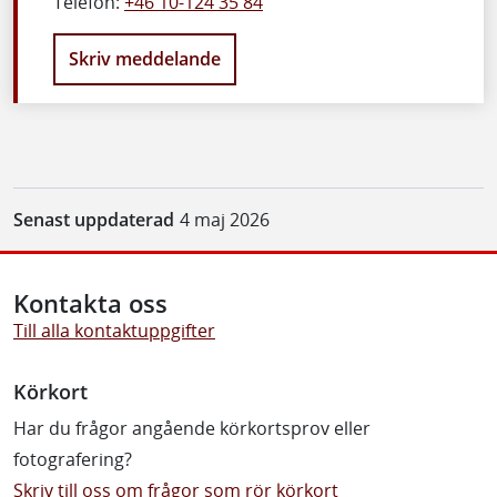
Telefon:
+46 10-124 35 84
Skriv meddelande
Senast uppdaterad
4 maj 2026
Kontakta oss
Till alla kontaktuppgifter
Körkort
Har du frågor angående körkortsprov eller
fotografering?
Skriv till oss om frågor som rör körkort