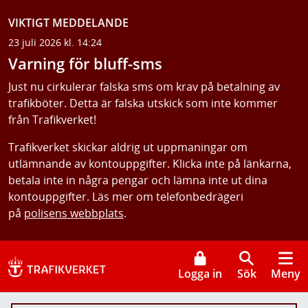
VIKTIGT MEDDELANDE
23 juli 2026 kl. 14:24
Varning för bluff-sms
Just nu cirkulerar falska sms om krav på betalning av
trafikböter. Detta är falska utskick som inte kommer
från Trafikverket!
Trafikverket skickar aldrig ut uppmaningar om
utlämnande av kontouppgifter. Klicka inte på länkarna,
betala inte in några pengar och lämna inte ut dina
kontouppgifter. Läs mer om telefonbedrägeri
på
polisens webbplats
.
Logga in
Sök
Meny