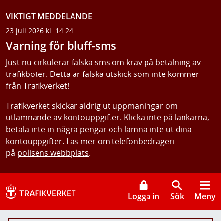
VIKTIGT MEDDELANDE
23 juli 2026 kl. 14:24
Varning för bluff-sms
Just nu cirkulerar falska sms om krav på betalning av
trafikböter. Detta är falska utskick som inte kommer
från Trafikverket!
Trafikverket skickar aldrig ut uppmaningar om
utlämnande av kontouppgifter. Klicka inte på länkarna,
betala inte in några pengar och lämna inte ut dina
kontouppgifter. Läs mer om telefonbedrägeri
på
polisens webbplats
.
Logga in
Sök
Meny