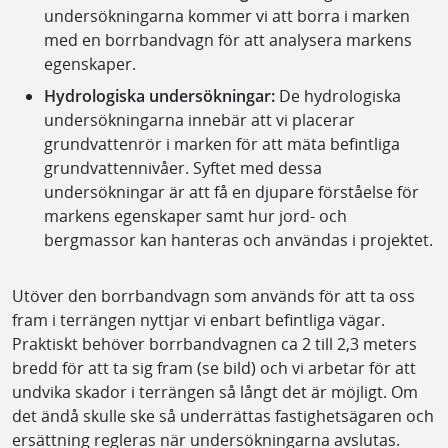
undersökningarna kommer vi att borra i marken
med en borrbandvagn för att analysera markens
egenskaper.
Hydrologiska undersökningar:
De hydrologiska
undersökningarna innebär att vi placerar
grundvattenrör i marken för att mäta befintliga
grundvattennivåer. Syftet med dessa
undersökningar är att få en djupare förståelse för
markens egenskaper samt hur jord- och
bergmassor kan hanteras och användas i projektet.
Utöver den borrbandvagn som används för att ta oss
fram i terrängen nyttjar vi enbart befintliga vägar.
Praktiskt behöver borrbandvagnen ca 2 till 2,3 meters
bredd för att ta sig fram (se bild) och vi arbetar för att
undvika skador i terrängen så långt det är möjligt. Om
det ändå skulle ske så underrättas fastighetsägaren och
ersättning regleras när undersökningarna avslutas.