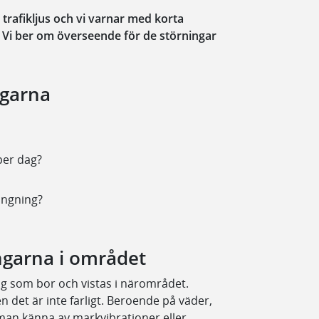
trafikljus och vi varnar med korta
. Vi ber om överseende för de störningar
ngarna
per dag?
ängning?
ngarna i området
g som bor och vistas i närområdet.
det är inte farligt. Beroende på väder,
man känna av markvibrationer eller