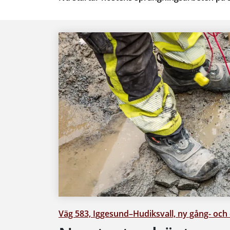
Väg 583, Iggesund–Hudiksvall, ny gång- och