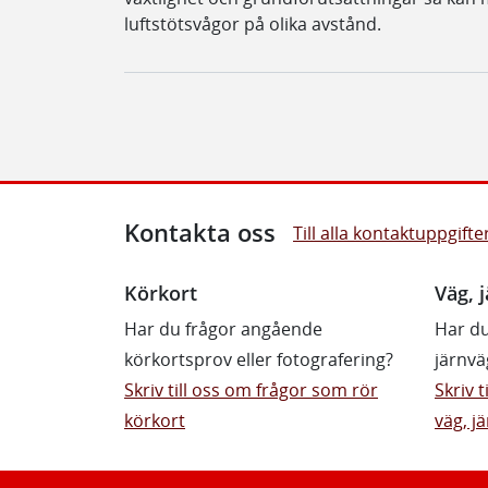
luftstötsvågor på olika avstånd.
Kontakta oss
Till alla kontaktuppgifte
Körkort
Väg, j
Har du frågor angående
Har du
körkortsprov eller fotografering?
järnvä
Skriv till oss om frågor som rör
Skriv 
körkort
väg, jä