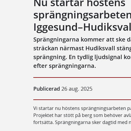
Nu startar höstens
sprängningsarbeten
Iggesund–Hudiksval
Sprängningarna kommer att ske da
sträckan närmast Hudiksvall stäng
sprängning. En tydlig ljudsignal 
efter sprängningarna.
Publicerad
26 aug. 2025
Vi startar nu höstens sprängningsarbeten p
Projektet har stött på berg som behöver avl
fortsätta. Sprängningarna sker dagtid med 