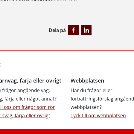
Dela på
r
ärnväg, färja eller övrigt
Webbplatsen
 frågor angående väg,
Har du frågor eller
g, färja eller något annat?
förbättringsförslag angåen
till oss om frågor som rör
webbplatsen?
rnväg, färja eller övrigt
Tyck till om webbplatsen