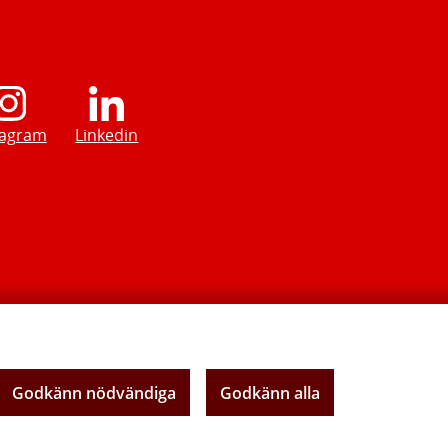
tagram
Linkedin
Godkänn nödvändiga
Godkänn alla