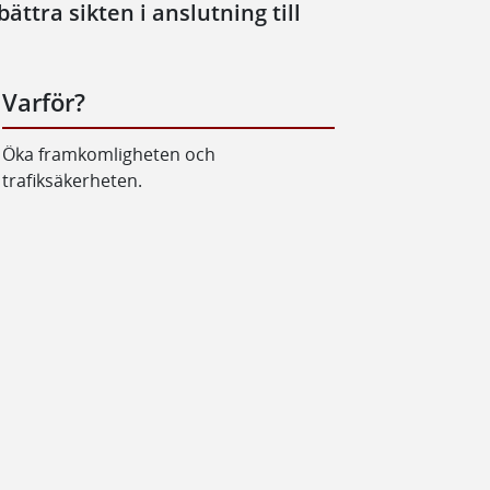
ättra sikten i anslutning till
Varför?
Öka framkomligheten och
trafiksäkerheten.