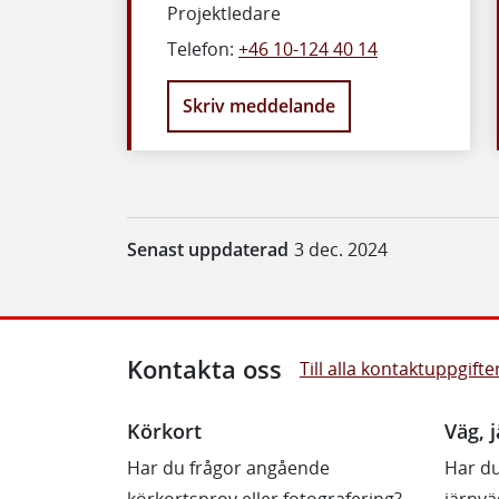
Projektledare
Telefon:
+46 10-124 40 14
Skriv meddelande
Senast uppdaterad
3 dec. 2024
Kontakta oss
Till alla kontaktuppgifte
Körkort
Väg, j
Har du frågor angående
Har du
körkortsprov eller fotografering?
järnvä