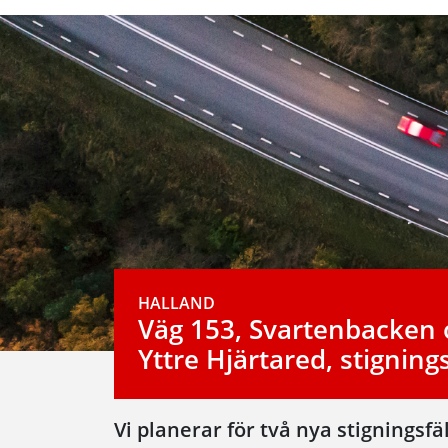
HALLAND
Väg 153, Svartenbacken
Yttre Hjärtared, stignings
Vi planerar för två nya stigningsfä