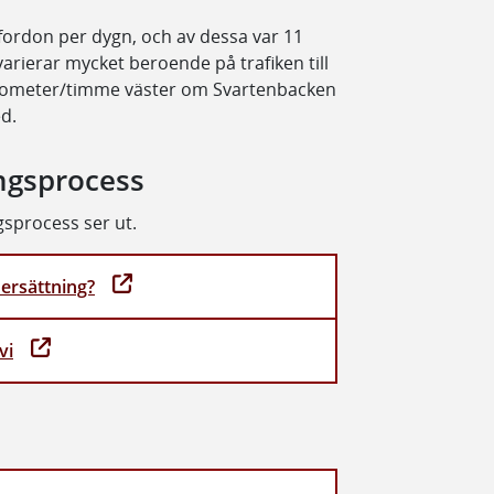
fordon per dygn, och av dessa var 11
arierar mycket beroende på trafiken till
 kilometer/timme väster om Svartenbacken
d.
ingsprocess
sprocess ser ut.
 ersättning?
vi