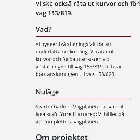
Vi ska också räta ut kurvor och förb
väg 153/819.
Vad?
Vi bygger två stigningsfält för att
underlätta omkörning. Vi rätar ut
kurvor och förbättrar sikten vid
anslutningen till väg 153/819, och tar
bort anslutningen till väg 153/823.
Nuläge
Svartenbacken: Vägplanen har vunnit
laga kraft. Yttre Hjärtared: Vi håller på
att komplettera vägplanen.
Om projektet