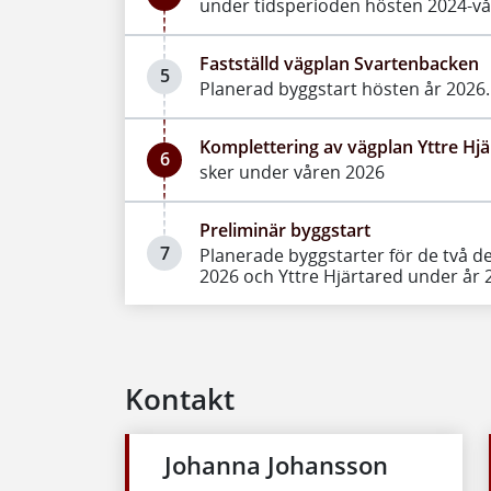
under tidsperioden hösten 2024-v
Fastställd vägplan Svartenbacken
5
Planerad byggstart hösten år 2026.
Komplettering av vägplan Yttre Hj
6
sker under våren 2026
Preliminär byggstart
7
Planerade byggstarter för de två d
2026 och Yttre Hjärtared under år 
Kontakt
Johanna Johansson