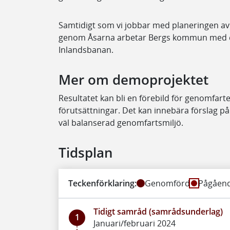
Samtidigt som vi jobbar med planeringen av
genom Åsarna arbetar Bergs kommun med en
Inlandsbanan.
Mer om demoprojektet
Resultatet kan bli en förebild för genomfart
förutsättningar. Det kan innebära förslag på
väl balanserad genomfartsmiljö.
Tidsplan
Teckenförklaring:
Genomförd
Pågåen
Tidigt samråd (samrådsunderlag)
1
Januari/februari 2024