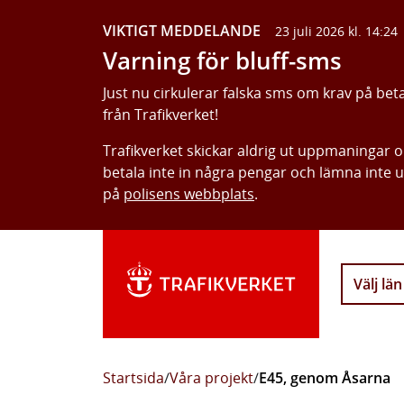
VIKTIGT MEDDELANDE
23 juli 2026 kl. 14:24
Varning för bluff-sms
Just nu cirkulerar falska sms om krav på bet
från Trafikverket!
Trafikverket skickar aldrig ut uppmaningar 
betala inte in några pengar och lämna inte 
på
polisens webbplats
.
Välj län
Startsida
/
Våra projekt
/
E45, genom Åsarna