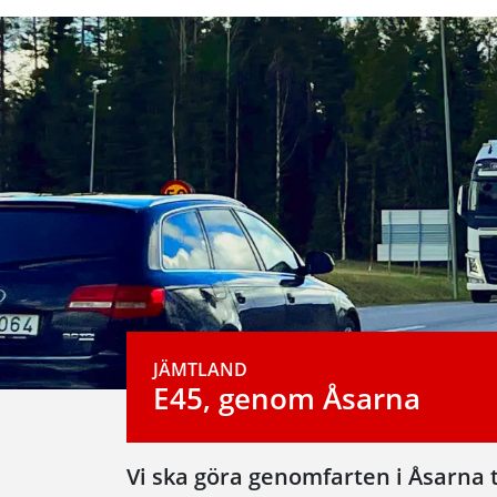
JÄMTLAND
E45, genom Åsarna
Vi ska göra genomfarten i Åsarna t