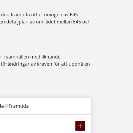
 den framtida utformningen av E45
 detaljplan av området mellan E45 och
er i samhällen med liknande
 förändringar av kraven för att uppnå en
de
Framtida