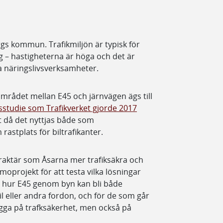
gs kommun. Trafikmiljön är typisk för
 – hastigheterna är höga och det är
ka näringslivsverksamheter.
mrådet mellan E45 och järnvägen ägs till
sstudie som Trafikverket gjorde 2017
 då det nyttjas både som
astplats för biltrafikanter.
araktär som Åsarna mer trafiksäkra och
moprojekt för att testa vilka lösningar
på hur E45 genom byn kan bli både
l eller andra fordon, och för de som går
igga på trafksäkerhet, men också på