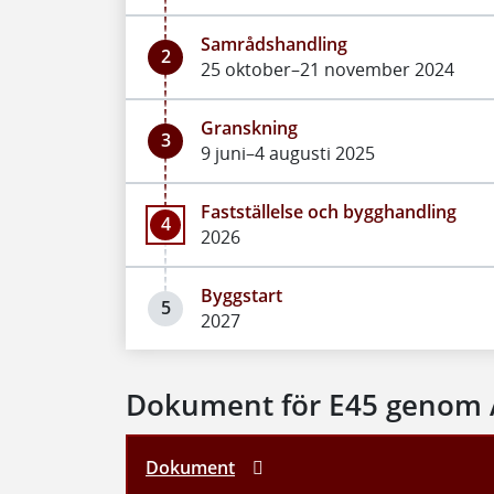
Samrådshandling
2
25 oktober–21 november 2024
Granskning
3
9 juni–4 augusti 2025
Fastställelse och bygghandling
4
2026
Byggstart
5
2027
Dokument för E45 genom 
Dokument