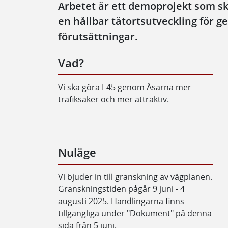
Arbetet är ett demoprojekt som ska 
en hållbar tätortsutveckling för 
förutsättningar.
Vad?
Vi ska göra E45 genom Åsarna mer
trafiksäker och mer attraktiv.
Nuläge
Vi bjuder in till granskning av vägplanen.
Granskningstiden pågår 9 juni - 4
augusti 2025. Handlingarna finns
tillgängliga under "Dokument" på denna
sida från 5 juni.