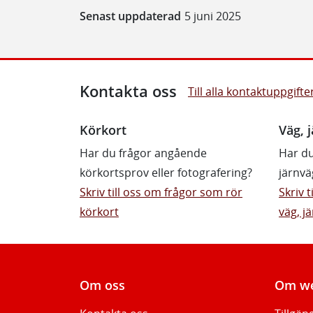
Senast uppdaterad
5 juni 2025
Kontakta oss
Till alla kontaktuppgifte
Körkort
Väg, j
Har du frågor angående
Har du
körkortsprov eller fotografering?
järnvä
Skriv till oss om frågor som rör
Skriv 
körkort
väg, jä
Om oss
Om we