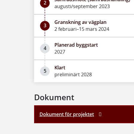
2
augusti/september 2023
Granskning av vägplan
3
2 februari–15 mars 2024
Planerad byggstart
4
2027
Klart
5
preliminärt 2028
Dokument
Dokument för projektet