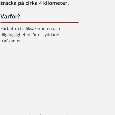
sträcka på cirka 4 kilometer.
Varför?
Förbättra trafiksäkerheten och
tillgängligheten för oskyddade
trafikanter.