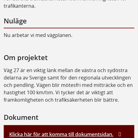
trafikanterna.
Nuläge
Nu arbetar vi med vägplanen.
Om projektet
Väg 27 är en viktig länk mellan de västra och sydöstra
delarna av Sverige samt för den regionala utvecklingen
och pendling. Vägen blir mötesfri med mitträcke och en
hastighet 100 km/tim. Vi tycker det är viktigt att
framkomligheten och trafiksäkerheten blir bättre.
Dokument
Klicka här för att komma till dokumentsidan.