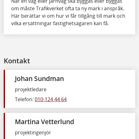
När en väg eller järnväg ska byggas eller byggas
om måste Trafikverket ofta ta ny mark i anspråk.
Här berättar vi om hur vi får tillgång till mark och
vilka ersättningar fastighetsägaren kan få.
Kontakt
Johan Sundman
projektledare
Telefon:
010-124 44 64
Martina Vetterlund
projektingenjör