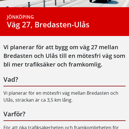
JÖNKÖPING
Väg 27, Bredasten-Ulås
Vi planerar för att bygg om väg 27 mellan
Bredasten och Ulås till en mötesfri väg som
bli mer trafiksäker och framkomlig.
Vad?
Vi planerar för en mötesfri väg mellan Bredasten och
Ulås, sträckan är ca 3,5 km lång.
Varför?
För att öka trafiksäkerheten och framkomligheten för