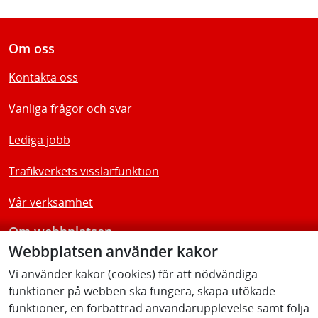
Om oss
Kontakta oss
Vanliga frågor och svar
Lediga jobb
Trafikverkets visslarfunktion
Vår verksamhet
Om webbplatsen
Webbplatsen använder kakor
Tillgänglighetsredogörelse
Vi använder kakor (cookies) för att nödvändiga
funktioner på webben ska fungera, skapa utökade
Följ oss
funktioner, en förbättrad användarupplevelse samt följa