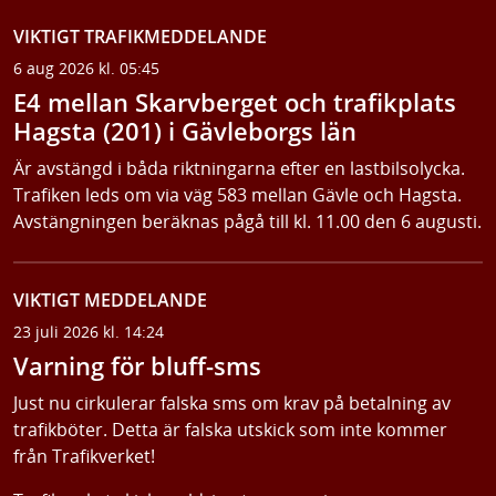
VIKTIGT TRAFIKMEDDELANDE
6 aug 2026 kl. 05:45
E4 mellan Skarvberget och trafikplats
Hagsta (201) i Gävleborgs län
Är avstängd i båda riktningarna efter en lastbilsolycka.
Trafiken leds om via väg 583 mellan Gävle och Hagsta.
Avstängningen beräknas pågå till kl. 11.00 den 6 augusti.
VIKTIGT MEDDELANDE
23 juli 2026 kl. 14:24
Varning för bluff-sms
Just nu cirkulerar falska sms om krav på betalning av
trafikböter. Detta är falska utskick som inte kommer
från Trafikverket!