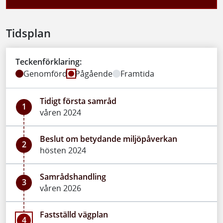
Tidsplan
Teckenförklaring:
Genomförd
Pågående
Framtida
Tidigt första samråd
1
våren 2024
Beslut om betydande miljöpåverkan
2
hösten 2024
Samrådshandling
3
våren 2026
Fastställd vägplan
4