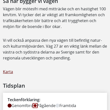
Så här bygger vi vägen
Vägen blir mötesfri med mitträcke och en hastighet 100
km/tim. Vi tycker det är viktigt att framkomligheten och
trafiksäkerheten blir bättre och att tryggheten och
miljön för de boende i Bor ökar.
Vi vill också anpassa den nya vägen till befintlig natur-
och kulturmiljövärden. Väg 27 är en viktig länk mellan de
västra och sydöstra delarna av Sverige samt för den
regionala utvecklingen och pendling.
Karta
Tidsplan
Teckenförklaring:
Genomförd
Pågående
Framtida