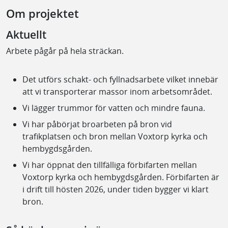
Om projektet
Aktuellt
Arbete pågår på hela sträckan.
Det utförs schakt- och fyllnadsarbete vilket innebär
att vi transporterar massor inom arbetsområdet.
Vi lägger trummor för vatten och mindre fauna.
Vi har påbörjat broarbeten på bron vid
trafikplatsen och bron mellan Voxtorp kyrka och
hembygdsgården.
Vi har öppnat den tillfälliga förbifarten mellan
Voxtorp kyrka och hembygdsgården. Förbifarten är
i drift till hösten 2026, under tiden bygger vi klart
bron.