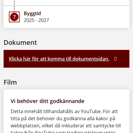
Byggtid
7
2025 - 2027
Dokument
Klicka här för att komma till dokumentsidan.
Film
Vi behöver ditt godkännande
Detta innehåll tillhandahålls av YouTube. För att
titta på det behöver du godkänna alla kakor på
webbplatsen, vilket då inkluderar ett samtycke till
kakor från YouTube som tredjepartsleverantör.