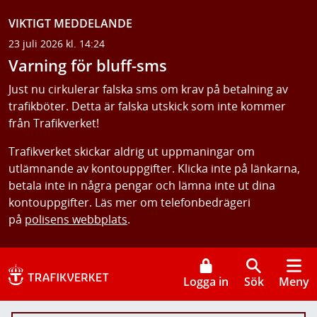
VIKTIGT MEDDELANDE
23 juli 2026 kl. 14:24
Varning för bluff-sms
Just nu cirkulerar falska sms om krav på betalning av
trafikböter. Detta är falska utskick som inte kommer
från Trafikverket!
Trafikverket skickar aldrig ut uppmaningar om
utlämnande av kontouppgifter. Klicka inte på länkarna,
betala inte in några pengar och lämna inte ut dina
kontouppgifter. Läs mer om telefonbedrägeri
på
polisens webbplats
.
Logga in
Sök
Meny