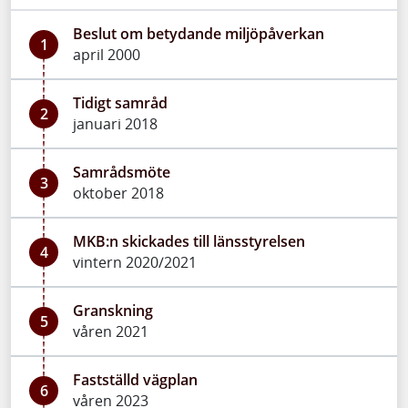
Beslut om betydande miljöpåverkan
1
april 2000
Tidigt samråd
2
januari 2018
Samrådsmöte
3
oktober 2018
MKB:n skickades till länsstyrelsen
4
vintern 2020/2021
Granskning
5
våren 2021
Fastställd vägplan
6
våren 2023