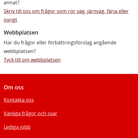
annat?
Skriv till oss om frågor som rör väg, järnväg, färja eller
övrigt
Webbplatsen
Har du frågor eller förbättringsförslag angående
webbplatsen?
Tyck till om webbplatsen
Om oss
Kontakta oss
Vanliga frågor och svar
Lediga jobb