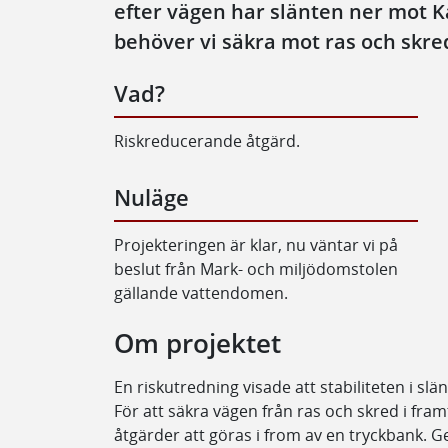
efter vägen har slänten ner mot Ka
behöver vi säkra mot ras och skre
Vad?
Riskreducerande åtgärd.
Nuläge
Projekteringen är klar, nu väntar vi på
beslut från Mark- och miljödomstolen
gällande vattendomen.
Om projektet
En riskutredning visade att stabiliteten i sl
För att säkra vägen från ras och skred i fr
åtgärder att göras i from av en tryckbank. Ge