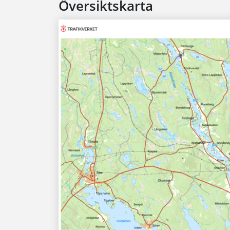
Översiktskarta