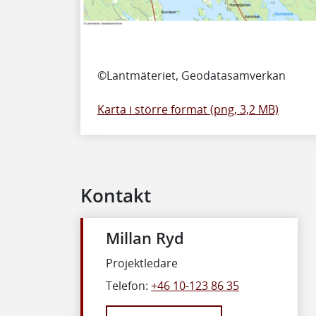
©Lantmäteriet, Geodatasamverkan
Karta i större format (png, 3,2 MB)
Kontakt
Millan Ryd
Projektledare
Telefon:
+46 10-123 86 35