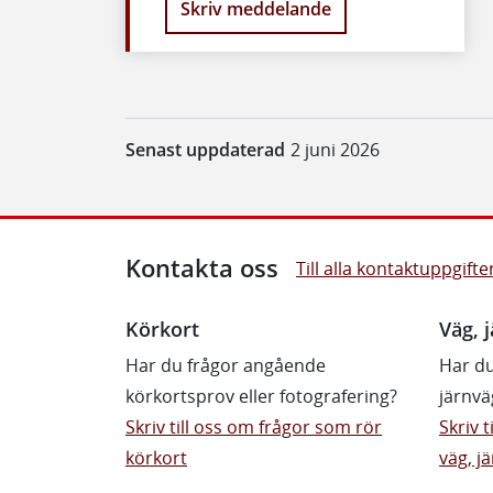
Skriv meddelande
Senast uppdaterad
2 juni 2026
Kontakta oss
Till alla kontaktuppgifte
Körkort
Väg, j
Har du frågor angående
Har du
körkortsprov eller fotografering?
järnvä
Skriv till oss om frågor som rör
Skriv 
körkort
väg, jä