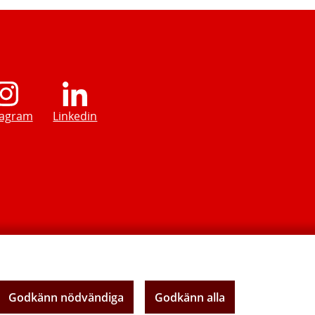
tagram
Linkedin
Godkänn nödvändiga
Godkänn alla