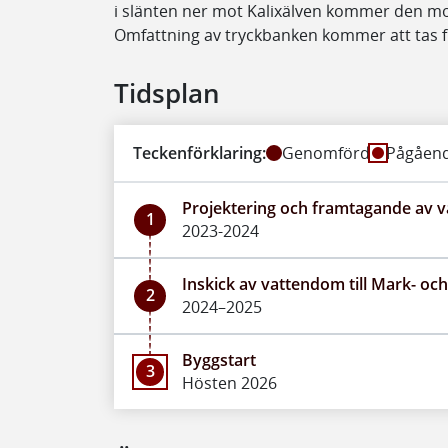
i slänten ner mot Kalixälven kommer den mot
Omfattning av tryckbanken kommer att tas f
Tidsplan
Teckenförklaring:
Genomförd
Pågåen
Projektering och framtagande av 
1
2023-2024
Inskick av vattendom till Mark- oc
2
2024–2025
Byggstart
3
Hösten 2026