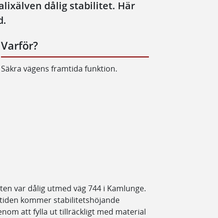
lixälven dålig stabilitet. Här
d.
Varför?
Säkra vägens framtida funktion.
änten var dålig utmed väg 744 i Kamlunge.
amtiden kommer stabilitetshöjande
nom att fylla ut tillräckligt med material