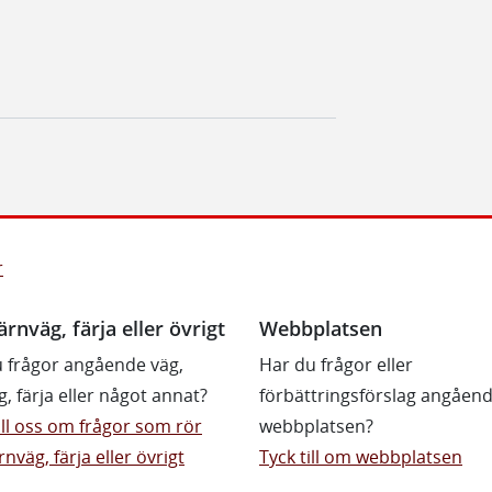
r
ärnväg, färja eller övrigt
Webbplatsen
 frågor angående väg,
Har du frågor eller
g, färja eller något annat?
förbättringsförslag angåen
till oss om frågor som rör
webbplatsen?
rnväg, färja eller övrigt
Tyck till om webbplatsen