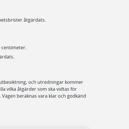
hetsbrister åtgärdats.
0 centimeter.
ärdats.
slutbesiktning, och utredningar kommer
älla vilka åtgärder som ska vidtas för
. Vägen beräknas vara klar och godkänd