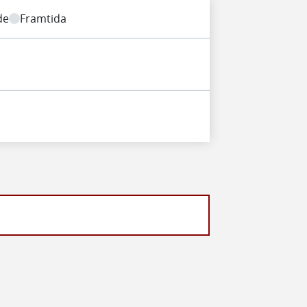
de
Framtida