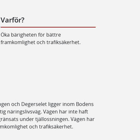
Varför?
Öka bärigheten för bättre
framkomlighet och trafiksäkerhet.
ogen och Degerselet ligger inom Bodens
g näringslivsväg. Vägen har inte haft
egränsats under tjällossningen. Vägen har
amkomlighet och trafiksäkerhet.