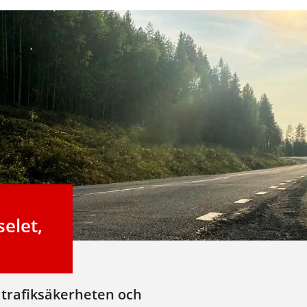
elet,
a trafiksäkerheten och