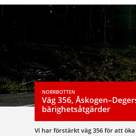
NORRBOTTEN
Väg 356, Åskogen–Degers
bärighetsåtgärder
Vi har förstärkt väg 356 för att ök