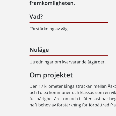
framkomligheten.
Vad?
Förstärkning av väg.
Nuläge
Utredningar om kvarvarande åtgärder.
Om projektet
Den 17 kilometer långa sträckan mellan Åsk
och Luleå kommuner och klassas som en vikti
full bärighet året om och tillåten last har b
haft behov av förstärkning för förbättrad fr