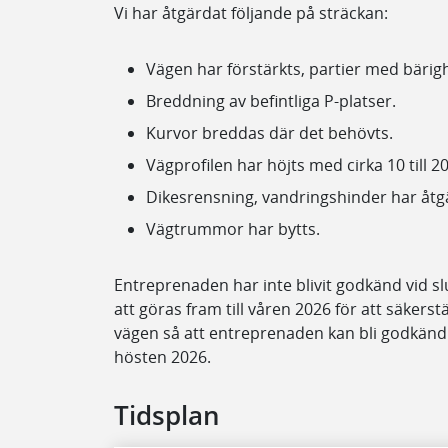
Vi har åtgärdat följande på sträckan:
Vägen har förstärkts, partier med bärig
Breddning av befintliga P-platser.
Kurvor breddas där det behövts.
Vägprofilen har höjts med cirka 10 till 2
Dikesrensning, vandringshinder har åtg
Vägtrummor har bytts.
Entreprenaden har inte blivit godkänd vid 
att göras fram till våren 2026 för att säkerst
vägen så att entreprenaden kan bli godkänd
hösten 2026.
Tidsplan