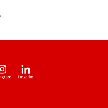
de
tagram
Linkedin