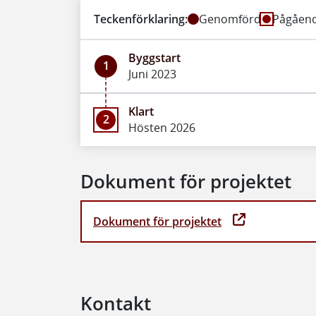
Teckenförklaring:
Genomförd
Pågåen
Byggstart
1
Juni 2023
Klart
2
Hösten 2026
Dokument för projektet
Dokument för projektet
Kontakt