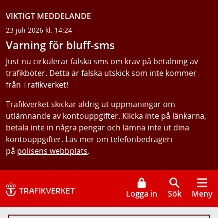
VIKTIGT MEDDELANDE
23 juli 2026 kl. 14:24
Varning för bluff-sms
Just nu cirkulerar falska sms om krav på betalning av
trafikböter. Detta är falska utskick som inte kommer
från Trafikverket!
Trafikverket skickar aldrig ut uppmaningar om
utlämnande av kontouppgifter. Klicka inte på länkarna,
betala inte in några pengar och lämna inte ut dina
kontouppgifter. Läs mer om telefonbedrägeri
på
polisens webbplats
.
Logga in
Sök
Meny