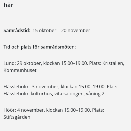
här
Video: Presentation av Hässleholm-Lund, två nya spår
Samrådstid:
15 oktober – 20 november
Tid och plats för samrådsmöten:
Lund: 29 oktober, klockan 15.00–19.00. Plats: Kristallen,
Kommunhuset
Hässleholm: 3 november, klockan 15.00–19.00. Plats:
Hässleholm kulturhus, vita salongen, våning 2
Höör: 4 november, klockan 15.00–19.00. Plats:
Stiftsgården