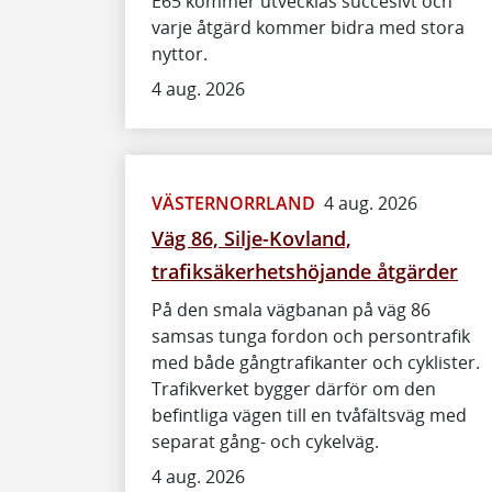
E65 kommer utvecklas succesivt och
varje åtgärd kommer bidra med stora
nyttor.
4 aug. 2026
VÄSTERNORRLAND
4 aug. 2026
Väg 86, Silje-Kovland,
trafiksäkerhetshöjande åtgärder
På den smala vägbanan på väg 86
samsas tunga fordon och persontrafik
med både gångtrafikanter och cyklister.
Trafikverket bygger därför om den
befintliga vägen till en tvåfältsväg med
separat gång- och cykelväg.
4 aug. 2026