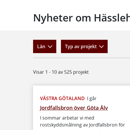
Nyheter om Hässleh
Län
Typ av projekt
Visar 1 - 10 av 525 projekt
VÄSTRA GÖTALAND
I går
Jordfallsbron över Göta Älv
I sommar arbetar vi med
rostskyddsmålning av Jordfallsbron för