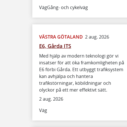
Väg
Gång- och cykelväg
VÄSTRA GÖTALAND
2 aug. 2026
E6, Gårda ITS
Med hjälp av modern teknologi gör vi
insatser för att öka framkomligheten på
E6 förbi Gårda. Ett utbyggt trafiksystem
kan avhjälpa och hantera
trafikstörningar, köbildningar och
olyckor på ett mer effektivt sätt.
2 aug. 2026
Väg