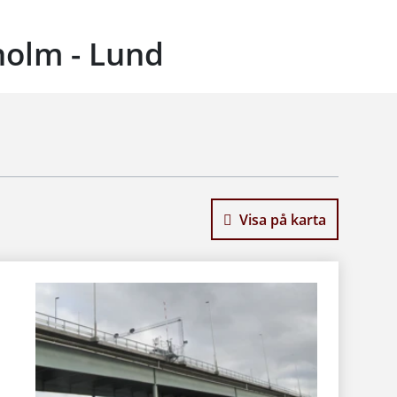
olm - Lund
Visa på karta