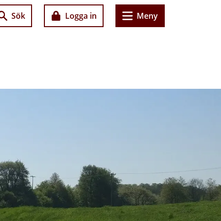
Sök
Logga in
Meny