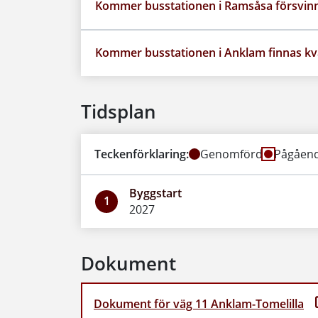
Kommer busstationen i Ramsåsa försvin
Kommer busstationen i Anklam finnas kv
Tidsplan
Teckenförklaring:
Genomförd
Pågåen
Byggstart
1
2027
Dokument
Dokument för väg 11 Anklam-Tomelilla