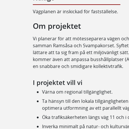
Vägplanen är inskickad för fastställelse.
Om projektet
Vi planerar för att mötesseparera vägen och
samman Ramsåsa och Svampakorset. Syftet ä
lättare att ta sig fram på ett miljövänligt sätt
kommer även att anpassa busshållplatser (
en snabbare och smidigare kollektivtrafik.
I projektet vill vi
Värna om regional tillgänglighet.
Ta hänsyn till den lokala tillgänglighet
optimera utformning av ett parallellt vä
Öka trafiksäkerheten längs väg 11 och i d
Inverka minimalt på natur- och kulturvärd