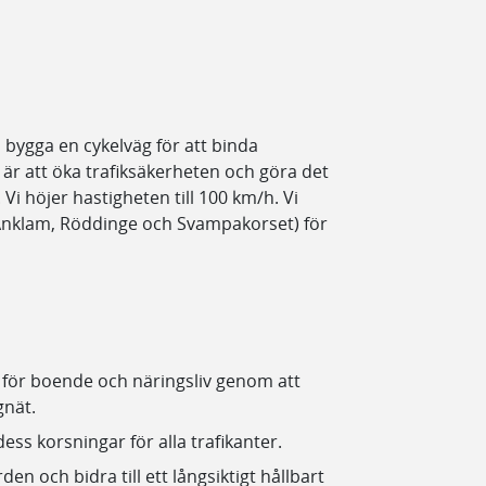
 bygga en cykelväg för att binda
r att öka trafiksäkerheten och göra det
. Vi höjer hastigheten till 100 km/h. Vi
Anklam, Röddinge och Svampakorset) för
en för boende och näringsliv genom att
gnät.
ess korsningar för alla trafikanter.
en och bidra till ett långsiktigt hållbart