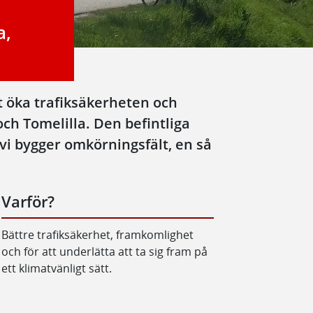
a,
t öka trafiksäkerheten och
h Tomelilla. Den befintliga
i bygger omkörningsfält, en så
Varför?
Bättre trafiksäkerhet, framkomlighet
och för att underlätta att ta sig fram på
ett klimatvänligt sätt.