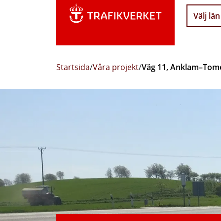
Välj län
Startsida
/
Våra projekt
/
Väg 11, Anklam–Tomel