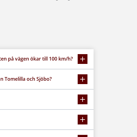
ten på vägen ökar till 100 km/h?
n Tomelilla och Sjöbo?