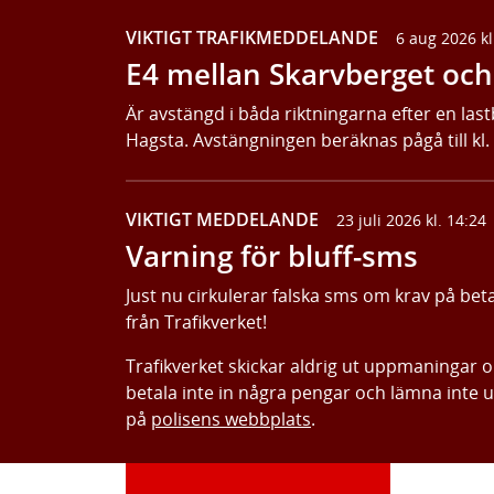
VIKTIGT TRAFIKMEDDELANDE
6 aug 2026 kl
E4 mellan Skarvberget och 
Är avstängd i båda riktningarna efter en last
Hagsta. Avstängningen beräknas pågå till kl.
VIKTIGT MEDDELANDE
23 juli 2026 kl. 14:24
Varning för bluff-sms
Just nu cirkulerar falska sms om krav på bet
från Trafikverket!
Trafikverket skickar aldrig ut uppmaningar 
betala inte in några pengar och lämna inte 
på
polisens webbplats
.