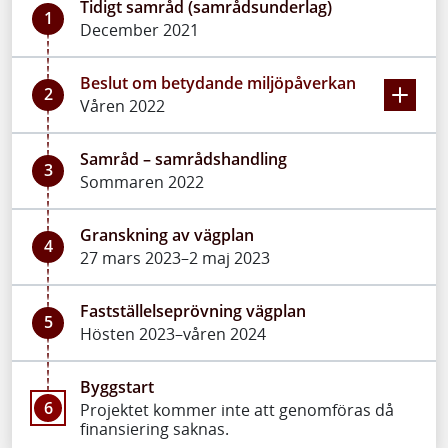
Tidigt samråd (samrådsunderlag)
1
December 2021
Beslut om betydande miljöpåverkan
2
Våren 2022
Samråd – samrådshandling
3
Sommaren 2022
Granskning av vägplan
4
27 mars 2023–2 maj 2023
Fastställelseprövning vägplan
5
Hösten 2023–våren 2024
Byggstart
6
Projektet kommer inte att genomföras då
finansiering saknas.