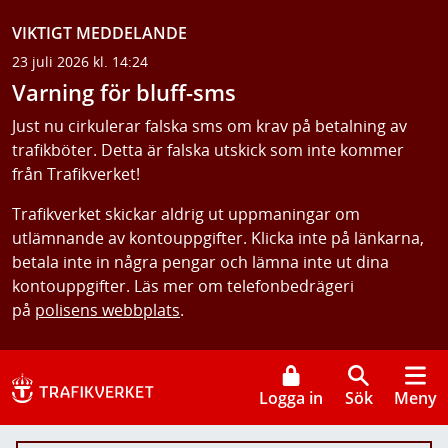
VIKTIGT MEDDELANDE
23 juli 2026 kl. 14:24
Varning för bluff-sms
Just nu cirkulerar falska sms om krav på betalning av
trafikböter. Detta är falska utskick som inte kommer
från Trafikverket!
Trafikverket skickar aldrig ut uppmaningar om
utlämnande av kontouppgifter. Klicka inte på länkarna,
betala inte in några pengar och lämna inte ut dina
kontouppgifter. Läs mer om telefonbedrägeri
på
polisens webbplats
.
Logga in
Sök
Meny