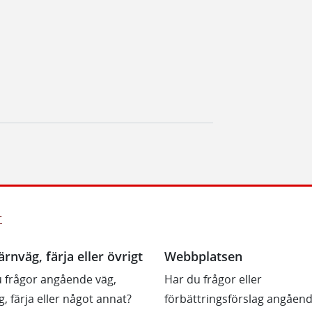
r
ärnväg, färja eller övrigt
Webbplatsen
 frågor angående väg,
Har du frågor eller
g, färja eller något annat?
förbättringsförslag angåen