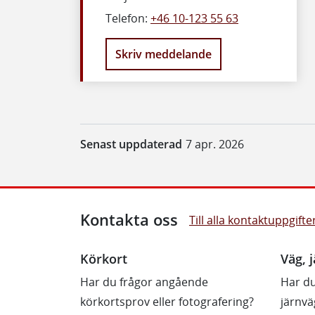
Telefon:
+46 10-123 55 63
Skriv meddelande
Senast uppdaterad
7 apr. 2026
Kontakta oss
Till alla kontaktuppgifte
Körkort
Väg, j
Har du frågor angående
Har du
körkortsprov eller fotografering?
järnvä