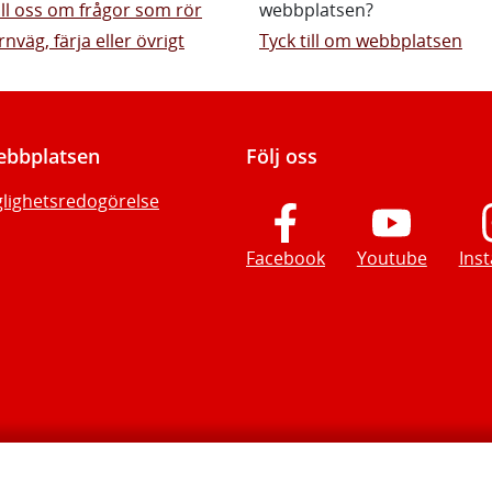
till oss om frågor som rör
webbplatsen?
rnväg, färja eller övrigt
Tyck till om webbplatsen
bbplatsen
Följ oss
glighetsredogörelse
Facebook
Youtube
Ins