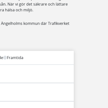
n. När vi gör det säkrare och lättare
ttra hälsa och miljö.
ch Ängelholms kommun där Trafikverket
de
Framtida