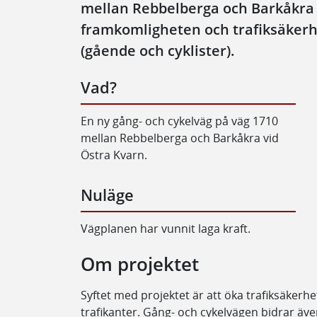
mellan Rebbelberga och Barkåkra 
framkomligheten och trafiksäkerh
(gående och cyklister).
Vad?
En ny gång- och cykelväg på väg 1710
mellan Rebbelberga och Barkåkra vid
Östra Kvarn.
Nuläge
Vägplanen har vunnit laga kraft.
Om projektet
Syftet med projektet är att öka trafiksäker
trafikanter. Gång- och cykelvägen bidrar även 