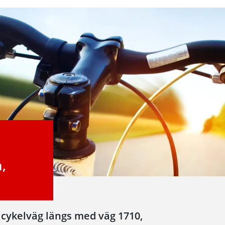
,
 cykelväg längs med väg 1710,