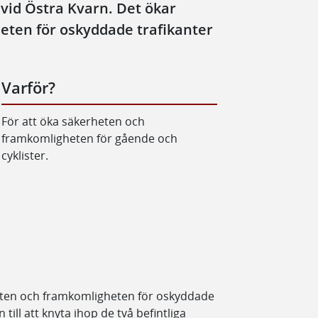
vid Östra Kvarn. Det ökar
eten för oskyddade trafikanter
Varför?
För att öka säkerheten och
framkomligheten för gående och
cyklister.
heten och framkomligheten för oskyddade
till att knyta ihop de två befintliga