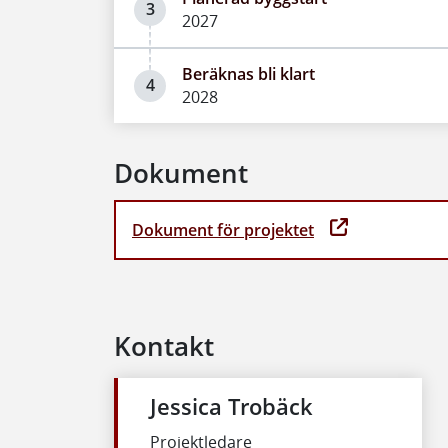
3
2027
Beräknas bli klart
4
2028
Dokument
Dokument för projektet
Kontakt
Jessica Trobäck
Projektledare