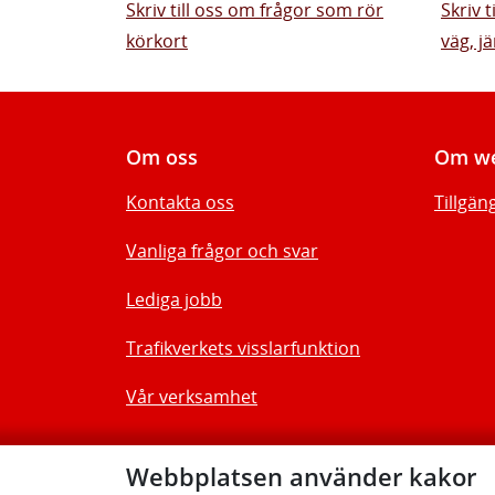
Skriv till oss om frågor som rör
Skriv 
körkort
väg, jä
Om oss
Om we
Kontakta oss
Tillgän
Vanliga frågor och svar
Lediga jobb
Trafikverkets visslarfunktion
Vår verksamhet
Webbplatsen använder kakor