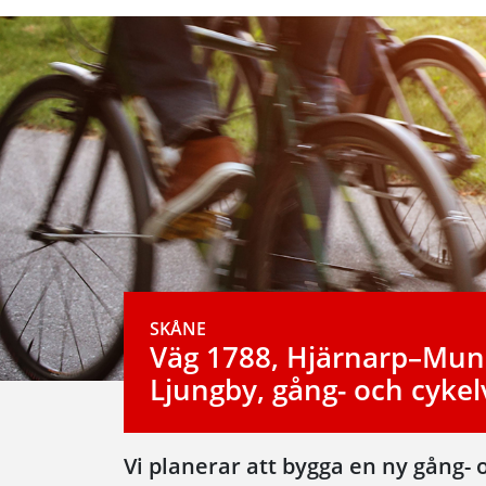
SKÅNE
Väg 1788, Hjärnarp–Mu
Ljungby, gång- och cykel
Vi planerar att bygga en ny gång-