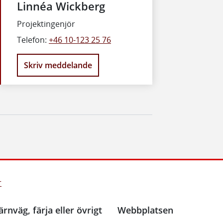
Linnéa Wickberg
Projektingenjör
Telefon:
+46 10-123 25 76
Skriv meddelande
r
ärnväg, färja eller övrigt
Webbplatsen