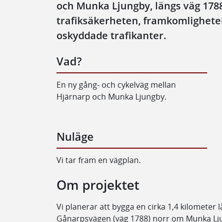
och Munka Ljungby, längs väg 1788.
trafiksäkerheten, framkomligheten
oskyddade trafikanter.
Vad?
En ny gång- och cykelväg mellan
Hjärnarp och Munka Ljungby.
Nuläge
Vi tar fram en vägplan.
Om projektet
Vi planerar att bygga en cirka 1,4 kilometer 
Gånarpsvägen (väg 1788) norr om Munka L