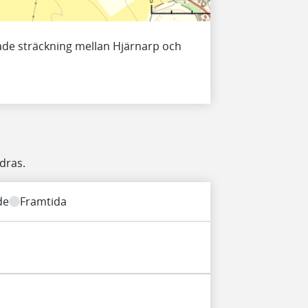
ade sträckning mellan Hjärnarp och
dras.
de
Framtida