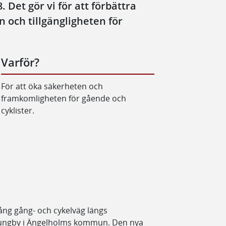
 Det gör vi för att förbättra
 och tillgängligheten för
Varför?
För att öka säkerheten och
framkomligheten för gående och
cyklister.
lång gång- och cykelväg längs
jungby i Ängelholms kommun. Den nya