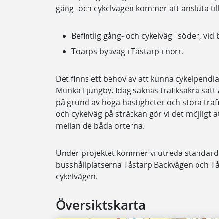
gång- och cykelvägen kommer att ansluta till
Befintlig gång- och cykelväg i söder, v
Toarps byaväg i Tåstarp i norr.
Det finns ett behov av att kunna cykelpendla
Munka Ljungby.
Idag saknas trafiksäkra sätt 
på grund av höga hastigheter och stora traf
och cykelväg på sträckan gör vi det möjligt at
mellan de båda orterna.
Under projektet kommer vi utreda standardh
busshållplatserna Tåstarp Backvägen och T
cykelvägen.
Översiktskarta