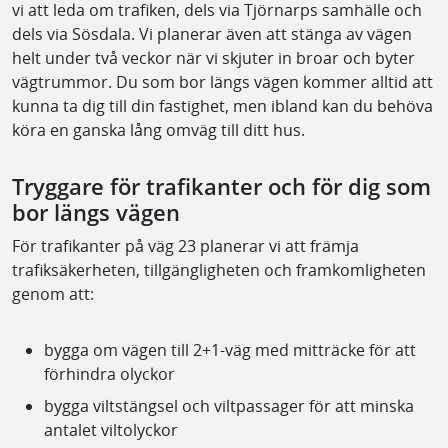
vi att leda om trafiken, dels via Tjörnarps samhälle och
dels via Sösdala. Vi planerar även att stänga av vägen
helt under två veckor när vi skjuter in broar och byter
vägtrummor. Du som bor längs vägen kommer alltid att
kunna ta dig till din fastighet, men ibland kan du behöva
köra en ganska lång omväg till ditt hus.
Tryggare för trafikanter och för dig som
bor längs vägen
För trafikanter på väg 23 planerar vi att främja
trafiksäkerheten, tillgängligheten och framkomligheten
genom att:
bygga om vägen till 2+1-väg med mitträcke för att
förhindra olyckor
bygga viltstängsel och viltpassager för att minska
antalet viltolyckor