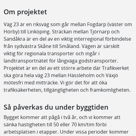
Om projektet
Väg 23 är en riksväg som går mellan Fogdarp (väster om
Hörby) till Linköping. Sträckan mellan Tjörnarp och
Sandåkra är en del av en viktig interregional förbindelse
från sydvästra Skåne till Småland. Vägen är särskilt
viktig för regionala transporter och ingår i
landtransportnätet för långväga godstransporter.
Projektet är en del av ett större arbete där Trafikverket
ska göra hela väg 23 mellan Hässleholm och Växjö
mötesfri med mitträcke. Vi gör det för att öka
trafiksäkerheten, tillgängligheten och framkomligheten.
Så påverkas du under byggtiden
Bygget kommer att pågå i två år, och vi kommer att
sänka hastigheten till 50 eller 70 km/tim förbi
arbetsplatsen i etapper. Under vissa perioder kommer