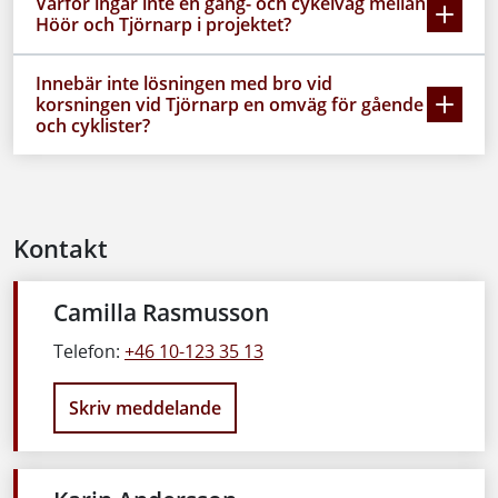
Varför ingår inte en gång- och cykelväg mellan
Höör och Tjörnarp i projektet?
Innebär inte lösningen med bro vid
korsningen vid Tjörnarp en omväg för gående
och cyklister?
Kontakt
Camilla Rasmusson
Telefon:
+46 10-123 35 13
Skriv meddelande