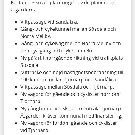
Kartan beskriver placeringen av de planerade
åtgärderna:
Viltpassage vid Sandåkra.
Gång- och cykeltunnel mellan Sösdala och
Norra Mellby.
Gång- och cykelväg mellan Norra Mellby och
den nya gång- och cykeltunneln.
Ny påfart i norrgående riktning vid trafikplats
Sösdala.
Mitträcke och höjd hastighetsbegränsning till
100 km/tim mellan Tjörnarp och Sandåkra.
Viltpassage mellan Sösdala och Tjörnarp.
Ny vägbro för gående och cyklister norr om
Tjörnarp.
Ny gångtunnel vid skolan i centrala Tjörnarp.
Åtgärden kräver kommunal medfinansiering.
Ny vägbro för fordon, gående och cyklister
vid Tjörnarp.