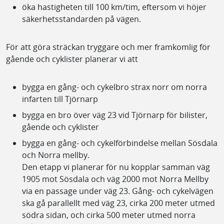
öka hastigheten till 100 km/tim, eftersom vi höjer
säkerhetsstandarden på vägen.
För att göra sträckan tryggare och mer framkomlig för
gående och cyklister planerar vi att
bygga en gång- och cykelbro strax norr om norra
infarten till Tjörnarp
bygga en bro över väg 23 vid Tjörnarp för bilister,
gående och cyklister
bygga en gång- och cykelförbindelse mellan Sösdala
och Norra mellby.
Den etapp vi planerar för nu kopplar samman väg
1905 mot Sösdala och väg 2000 mot Norra Mellby
via en passage under väg 23. Gång- och cykelvägen
ska gå parallellt med väg 23, cirka 200 meter utmed
södra sidan, och cirka 500 meter utmed norra