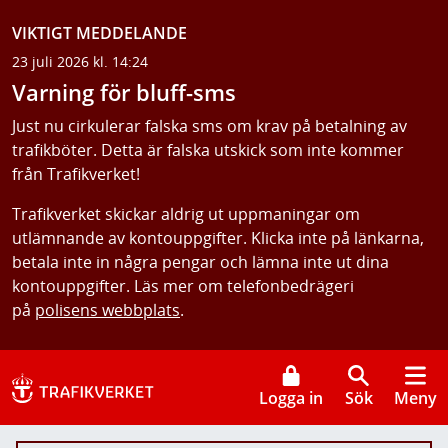
VIKTIGT MEDDELANDE
23 juli 2026 kl. 14:24
Varning för bluff-sms
Just nu cirkulerar falska sms om krav på betalning av
trafikböter. Detta är falska utskick som inte kommer
från Trafikverket!
Trafikverket skickar aldrig ut uppmaningar om
utlämnande av kontouppgifter. Klicka inte på länkarna,
betala inte in några pengar och lämna inte ut dina
kontouppgifter. Läs mer om telefonbedrägeri
på
polisens webbplats
.
Logga in
Sök
Meny