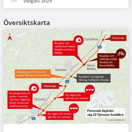
tidigast 2029
Översiktskarta