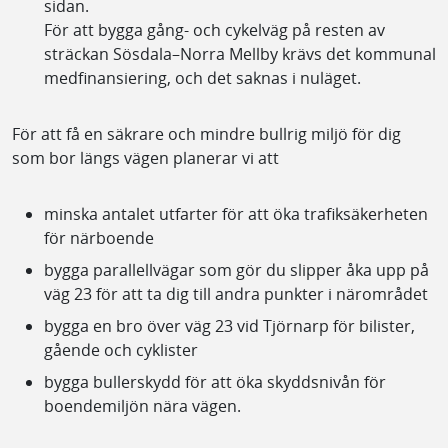
sidan.
För att bygga gång- och cykelväg på resten av
sträckan Sösdala–Norra Mellby krävs det kommunal
medfinansiering, och det saknas i nuläget.
För att få en säkrare och mindre bullrig miljö för dig
som bor längs vägen planerar vi att
minska antalet utfarter för att öka trafiksäkerheten
för närboende
bygga parallellvägar som gör du slipper åka upp på
väg 23 för att ta dig till andra punkter i närområdet
bygga en bro över väg 23 vid Tjörnarp för bilister,
gående och cyklister
bygga bullerskydd för att öka skyddsnivån för
boendemiljön nära vägen.