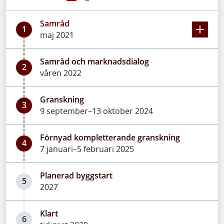
Samråd
1
maj 2021
Samråd och marknadsdialog
2
våren 2022
Granskning
3
9 september–13 oktober 2024
Förnyad kompletterande granskning
4
7 januari–5 februari 2025
Planerad byggstart
5
2027
Klart
6